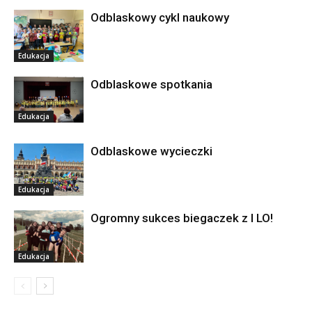
Odblaskowy cykl naukowy
Edukacja
Odblaskowe spotkania
Edukacja
Odblaskowe wycieczki
Edukacja
Ogromny sukces biegaczek z I LO!
Edukacja