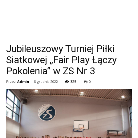
Jubileuszowy Turniej Piłki
Siatkowej „Fair Play Łączy
Pokolenia” w ZS Nr 3
Przez
Admin
-
8 grudnia 2022
325
0