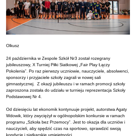
Olkusz
24 października w Zespole Szkół Nr3 został rozegrany
jubileuszowy, X Turniej Piłki Siatkowej „Fair Play Łączy
Pokolenia”. Po raz pierwszy uczniowie, nauczyciele, absolwenci,
sponsorzy i przyjaciele szkoły zagrali w nowej sali
gimnastycznej. Z okazji jubileuszu i w ramach promocji szkoły
zaproszona została do udziału w turnieju reprezentacja Szkoły
Podstawowej Nr 4.
Od dziesięciu lat ekonomik kontynuuje projekt, autorstwa Agaty
Wdowik, który zwyciężył w ogólnopolskim konkursie w ramach
programu „Szkoła bez Przemocy”. Jest to okazja dla uczniów i
nauczycieli, aby spędzić czas na sportowo, sprawdzić swoją
kondycję i siatkarskie umiejętności.