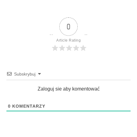
0
Article Rating
Subskrybuj
Zaloguj sie aby komentować
0
KOMENTARZY