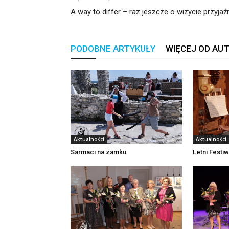
A way to differ – raz jeszcze o wizycie przyjaź
PODOBNE ARTYKUŁY
WIĘCEJ OD AU
Aktualności
Aktualności
Sarmaci na zamku
Letni Festi