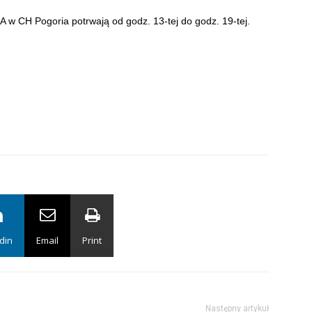
 CH Pogoria potrwają od godz. 13-tej do godz. 19-tej.
din
Email
Print
Następny artykuł