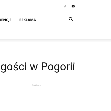
WENCJE
REKLAMA
gości w Pogorii
Reklama