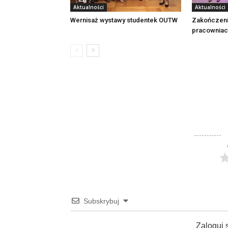
Aktualności
Aktualności
Wernisaż wystawy studentek OUTW
Zakończeni
pracownia
Subskrybuj
Zaloguj 