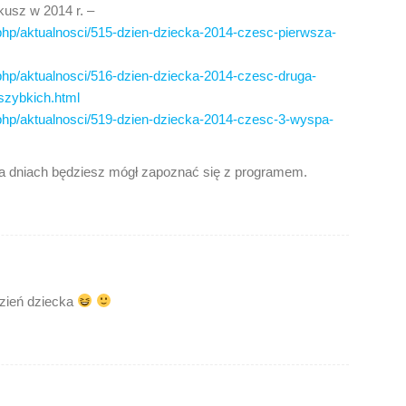
usz w 2014 r. –
.php/aktualnosci/515-dzien-dziecka-2014-czesc-pierwsza-
.php/aktualnosci/516-dzien-dziecka-2014-czesc-druga-
szybkich.html
.php/aktualnosci/519-dzien-dziecka-2014-czesc-3-wyspa-
a dniach będziesz mógł zapoznać się z programem.
zień dziecka