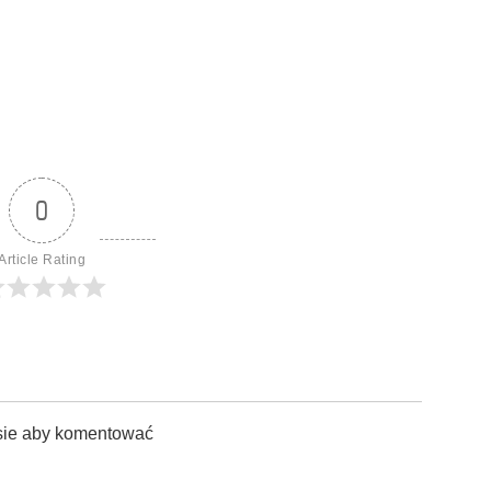
0
Article Rating
sie aby komentować