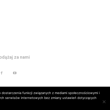
odążaj za nami
 dostarczenia funkcji związanych z mediami społecznościowymi i
szych serwisów internetowych bez zmiany ustawień dotyczących