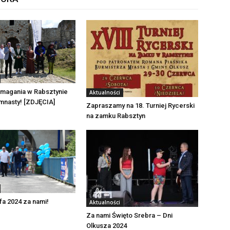
zmagania w Rabsztynie
Aktualności
mnasty! [ZDJĘCIA]
Zapraszamy na 18. Turniej Rycerski
na zamku Rabsztyn
a 2024 za nami!
Aktualności
Za nami Święto Srebra – Dni
Olkusza 2024