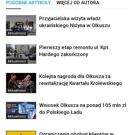
PODOBNE ARTYKUŁY
WIĘCEJ OD AUTORA
Przyjacielska wizyta władz
ukraińskiego Niżyna w Olkuszu
Aktualności
Pierwszy etap remontu ul. Kpt.
Hardego zakończony
Aktualności
Kolejna nagroda dla Olkusza za
rewitalizację Kwartału Królewskiego
Aktualności
Wniosek Olkusza na ponad 105 mln zł
do Polskiego Ładu
Aktualności
Ograniczenia obsługi klientów w