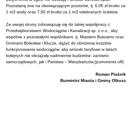
Pozostaną one na obowiązującym poziomie, tj. 6,05 zł brutto za
1 m3 wody oraz 7,50 zł brutto za 1 m3 odebranych ścieków.
Ze swojej strony zobowiązuję się do takiej współpracy z
Przedsiębiorstwem Wodociągów i Kanalizacji sp. z o.o., aby
wspólnie z pozostałymi wspólnikami, tj. Miastem Bukowno oraz
Gminami Bolesław i Klucze, dążyć do obniżenia kosztów
funkcjonowania wodociągów, aby wnioski taryfowe w latach
kolejnych nie obciążały nadmiernie budżetów: zarówno
samorządowych, jak i Państwa – Mieszkańców.{jcomments off}
Roman Piaśnik
Burmistrz Miasta i Gminy Olkusz