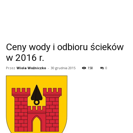
Ceny wody i odbioru ścieków
w 2016 r.
Przez
Wiola Woźniczko
-
30 grudnia 2015
158
0