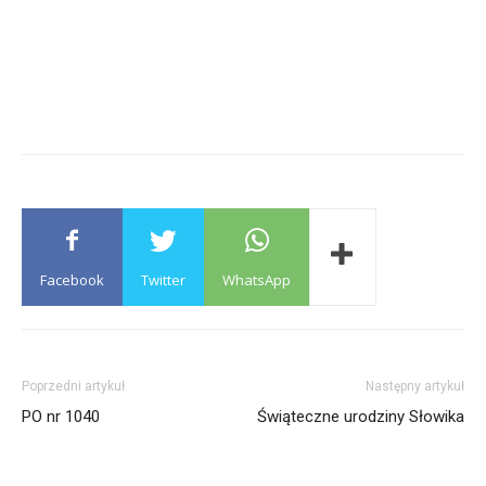
Facebook
Twitter
WhatsApp
Poprzedni artykuł
Następny artykuł
PO nr 1040
Świąteczne urodziny Słowika