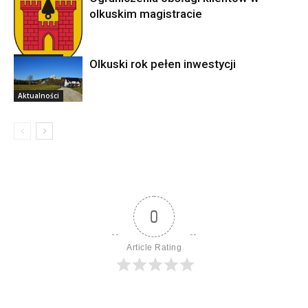
olkuskim magistracie
Aktualności
Olkuski rok pełen inwestycji
Aktualności
0
Article Rating