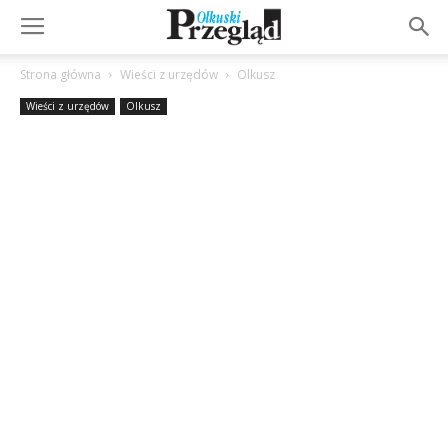
Strona główna
Wieści z urzędów
Olkusz
Wieści z urzędów
Olkusz