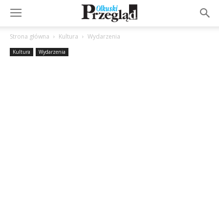
Strona główna
Kultura
Wydarzenia
Kultura
Wydarzenia