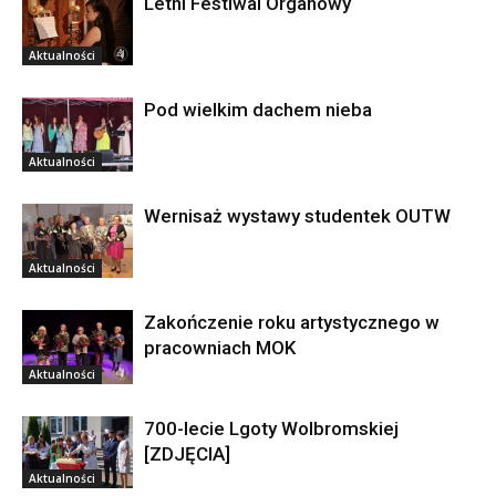
Letni Festiwal Organowy
Aktualności
Pod wielkim dachem nieba
Aktualności
Wernisaż wystawy studentek OUTW
Aktualności
Zakończenie roku artystycznego w
pracowniach MOK
Aktualności
700-lecie Lgoty Wolbromskiej
[ZDJĘCIA]
Aktualności