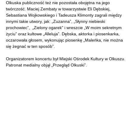
Olkuska publiczność też nie pozostała obojętna na jego
twórczość. Maciej Zembaty w towarzystwie Eli Dębskiej,
Sebastiana Wojkowskiego i Tadeusza Klimonty zagrali między
innymi takie utwory, jak: „Zuzanna”, „Słynny niebieski
prochowiec”, „Zielony ogarek” i wreszcie „W moim sekretnym
życiu” oraz kultowe „Alleluja”. Dębska, aktorka i piosenkarka,
oczarowała głosem, wykonując piosenkę „Maleńka, nie można
się żegnać w ten sposób”.
Organizatorem koncertu był Miejski Ośrodek Kultury w Olkuszu.
Patronat medialny objął „Przegląd Olkuski”.