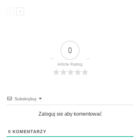
0
Article Rating
Subskrybuj
Zaloguj sie aby komentować
0
KOMENTARZY