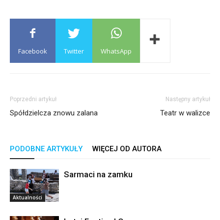
Facebook
Twitter
WhatsApp
Poprzedni artykuł
Następny artykuł
Spółdzielcza znowu zalana
Teatr w walizce
PODOBNE ARTYKUŁY
WIĘCEJ OD AUTORA
Sarmaci na zamku
Aktualności