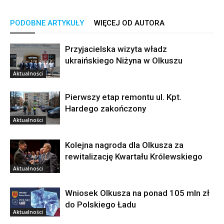
PODOBNE ARTYKUŁY
WIĘCEJ OD AUTORA
Przyjacielska wizyta władz
ukraińskiego Niżyna w Olkuszu
Aktualności
Pierwszy etap remontu ul. Kpt.
Hardego zakończony
Aktualności
Kolejna nagroda dla Olkusza za
rewitalizację Kwartału Królewskiego
Aktualności
Wniosek Olkusza na ponad 105 mln zł
do Polskiego Ładu
Aktualności