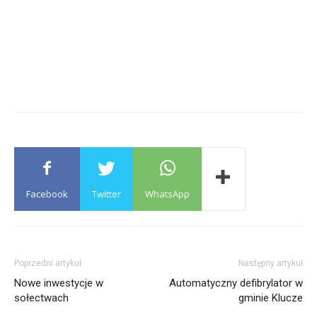
Facebook
Twitter
WhatsApp
Poprzedni artykuł
Następny artykuł
Nowe inwestycje w
Automatyczny defibrylator w
sołectwach
gminie Klucze