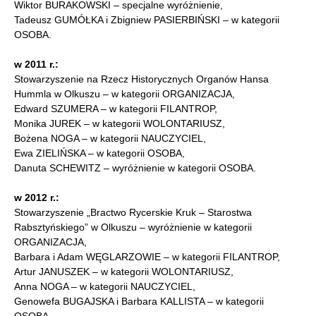
Wiktor BURAKOWSKI – specjalne wyróżnienie,
Tadeusz GUMÓŁKA i Zbigniew PASIERBIŃSKI – w kategorii
OSOBA.
w 2011 r.:
Stowarzyszenie na Rzecz Historycznych Organów Hansa
Hummla w Olkuszu – w kategorii ORGANIZACJA,
Edward SZUMERA – w kategorii FILANTROP,
Monika JUREK – w kategorii WOLONTARIUSZ,
Bożena NOGA – w kategorii NAUCZYCIEL,
Ewa ZIELIŃSKA – w kategorii OSOBA,
Danuta SCHEWITZ – wyróżnienie w kategorii OSOBA.
w 2012 r.:
Stowarzyszenie „Bractwo Rycerskie Kruk – Starostwa
Rabsztyńskiego” w Olkuszu – wyróżnienie w kategorii
ORGANIZACJA,
Barbara i Adam WĘGLARZOWIE – w kategorii FILANTROP,
Artur JANUSZEK – w kategorii WOLONTARIUSZ,
Anna NOGA – w kategorii NAUCZYCIEL,
Genowefa BUGAJSKA i Barbara KALLISTA – w kategorii