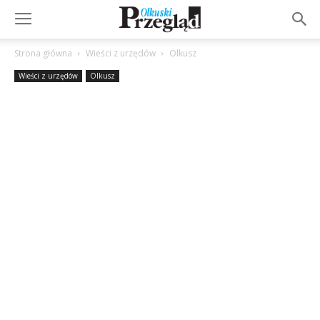
Strona główna
Wieści z urzędów
Olkusz
Wieści z urzędów
Olkusz