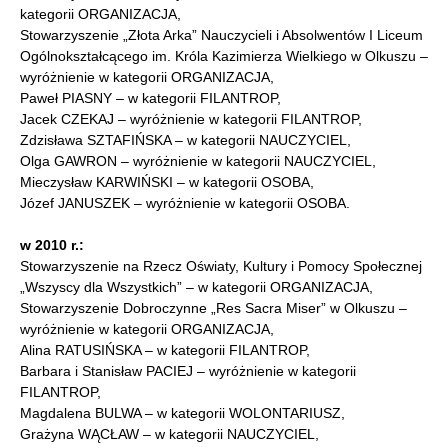
kategorii ORGANIZACJA,
Stowarzyszenie „Złota Arka” Nauczycieli i Absolwentów I Liceum
Ogólnokształcącego im. Króla Kazimierza Wielkiego w Olkuszu –
wyróżnienie w kategorii ORGANIZACJA,
Paweł PIASNY – w kategorii FILANTROP,
Jacek CZEKAJ – wyróżnienie w kategorii FILANTROP,
Zdzisława SZTAFIŃSKA – w kategorii NAUCZYCIEL,
Olga GAWRON – wyróżnienie w kategorii NAUCZYCIEL,
Mieczysław KARWIŃSKI – w kategorii OSOBA,
Józef JANUSZEK – wyróżnienie w kategorii OSOBA.
w 2010 r.:
Stowarzyszenie na Rzecz Oświaty, Kultury i Pomocy Społecznej
„Wszyscy dla Wszystkich” – w kategorii ORGANIZACJA,
Stowarzyszenie Dobroczynne „Res Sacra Miser” w Olkuszu –
wyróżnienie w kategorii ORGANIZACJA,
Alina RATUSIŃSKA – w kategorii FILANTROP,
Barbara i Stanisław PACIEJ – wyróżnienie w kategorii
FILANTROP,
Magdalena BULWA – w kategorii WOLONTARIUSZ,
Grażyna WĄCŁAW – w kategorii NAUCZYCIEL,