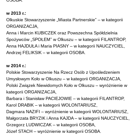
OSOBA.
w 2013 r.:
Olkuskie Stowarzyszenie „Miasta Partnerskie” – w kategorii
ORGANIZACJA,
Anna i Marcin KUBICZEK oraz Powszechna Spółdzielnia
Spożywców „SPOŁEM” w Olkuszu – w kategorii FILANTROP,
Anna HAJDUŁA i Maria PIASNY – w kategorii NAUCZYCIEL,
Andrzej FELIKSIK – w kategorii OSOBA.
w 2014 r.:
Polskie Stowarzyszenie Na Rzecz Osób z Upośledzeniem
Umysłowym Koło w Olkuszu – w kategorii ORGANIZACJA,
Polski Związek Niewidomych Koło w Olkuszu – wyróżnienie w
kategorii ORGANIZACJA,
Barbara i Stanisław PACIEJOWIE – w kategorii FILANTROP,
Karol DRABIK – w kategorii WOLONTARIUSZ,
Dagmara NAZIFI – wyróżnienie w kategorii WOLONTARIUSZ,
Małgorzata BRYZIK i Anna KAJDA – w kategorii NAUCZYCIEL,
Grzegorz LUDWICZAK – w kategorii OSOBA,
Józef STACH – wyróżnienie w kategorii OSOBA.