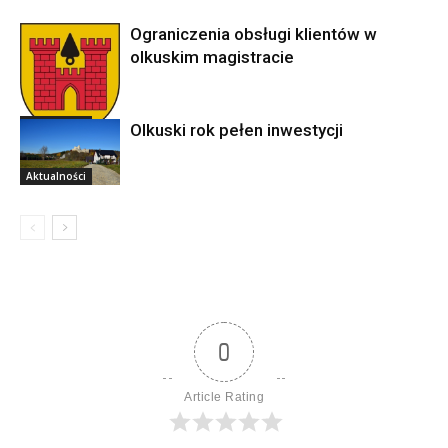
Ograniczenia obsługi klientów w
olkuskim magistracie
Aktualności
Olkuski rok pełen inwestycji
Aktualności
0
Article Rating