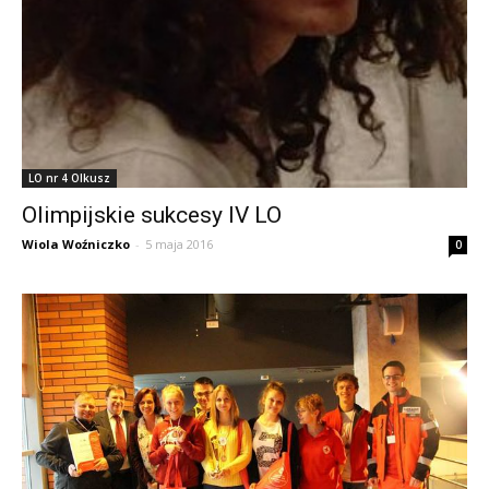
LO nr 4 Olkusz
Olimpijskie sukcesy IV LO
Wiola Woźniczko
-
5 maja 2016
0