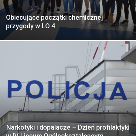
Obiecujące początki chemicznej
przygody w LO 4
Narkotyki i dopalacze – Dzień profilaktyki
w IV Liceum Ogólnokształcącym