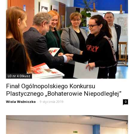
LO nr 4 Olkusz
Finał Ogólnopolskiego Konkursu
Plastycznego „Bohaterowie Niepodległej”
Wiola Woźniczko
-
9 stycznia 2019
0