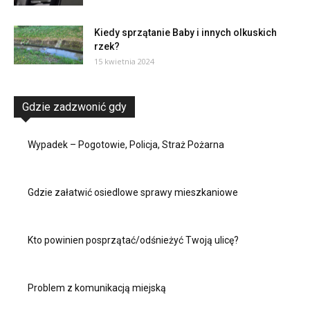
Kiedy sprzątanie Baby i innych olkuskich
rzek?
15 kwietnia 2024
Gdzie zadzwonić gdy
Wypadek – Pogotowie, Policja, Straż Pożarna
Gdzie załatwić osiedlowe sprawy mieszkaniowe
Kto powinien posprzątać/odśnieżyć Twoją ulicę?
Problem z komunikacją miejską