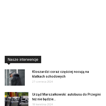
Nasze interwencje
Kloszardzi coraz częściej nocują na
klatkach schodowych
27 czerwca 2024
Urząd Marszałkowski: autobusu do Przegini
też nie będzie…
18 kwietnia 2024