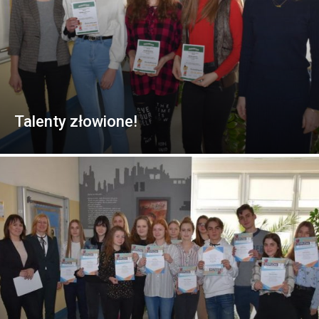
Talenty złowione!