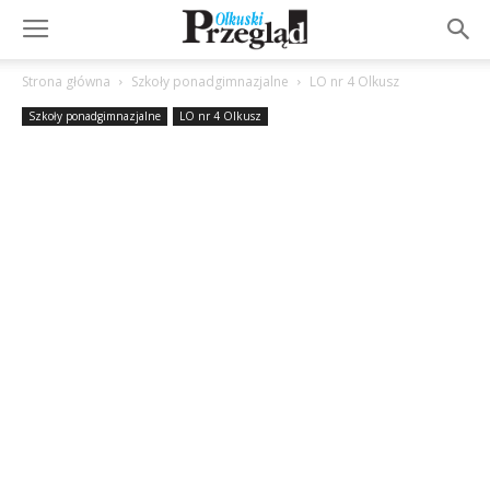
Strona główna
Szkoły ponadgimnazjalne
LO nr 4 Olkusz
Szkoły ponadgimnazjalne
LO nr 4 Olkusz