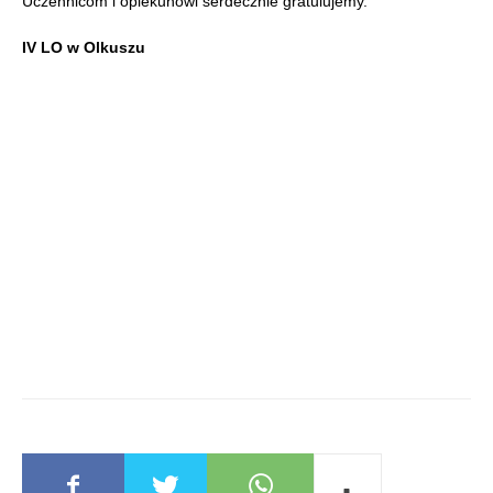
Uczennicom i opiekunowi serdecznie gratulujemy.
IV LO w Olkuszu