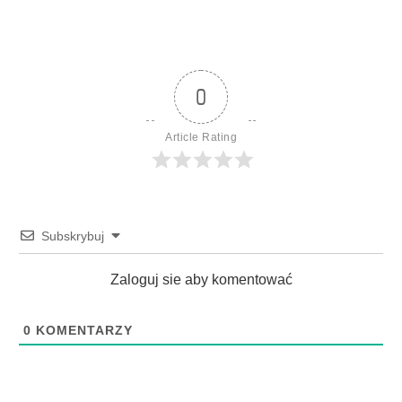
0
Article Rating
Subskrybuj
Zaloguj sie aby komentować
0
KOMENTARZY