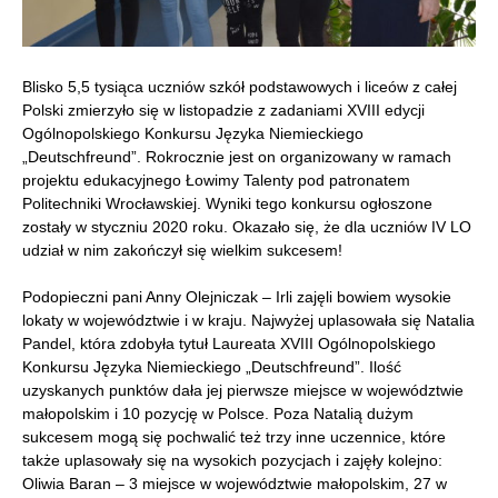
Blisko 5,5 tysiąca uczniów szkół podstawowych i liceów z całej
Polski zmierzyło się w listopadzie z zadaniami XVIII edycji
Ogólnopolskiego Konkursu Języka Niemieckiego
„Deutschfreund”. Rokrocznie jest on organizowany w ramach
projektu edukacyjnego Łowimy Talenty pod patronatem
Politechniki Wrocławskiej. Wyniki tego konkursu ogłoszone
zostały w styczniu 2020 roku. Okazało się, że dla uczniów IV LO
udział w nim zakończył się wielkim sukcesem!
Podopieczni pani Anny Olejniczak – Irli zajęli bowiem wysokie
lokaty w województwie i w kraju. Najwyżej uplasowała się Natalia
Pandel, która zdobyła tytuł Laureata XVIII Ogólnopolskiego
Konkursu Języka Niemieckiego „Deutschfreund”. Ilość
uzyskanych punktów dała jej pierwsze miejsce w województwie
małopolskim i 10 pozycję w Polsce. Poza Natalią dużym
sukcesem mogą się pochwalić też trzy inne uczennice, które
także uplasowały się na wysokich pozycjach i zajęły kolejno:
Oliwia Baran – 3 miejsce w województwie małopolskim, 27 w