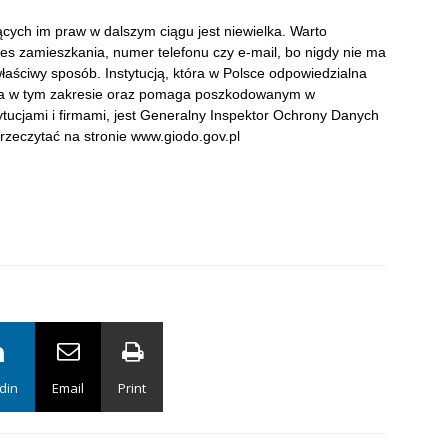
ych im praw w dalszym ciągu jest niewielka. Warto
s zamieszkania, numer telefonu czy e-mail, bo nigdy nie ma
aściwy sposób. Instytucją, która w Polsce odpowiedzialna
awa w tym zakresie oraz pomaga poszkodowanym w
tytucjami i firmami, jest Generalny Inspektor Ochrony Danych
zeczytać na stronie www.giodo.gov.pl
din
Email
Print