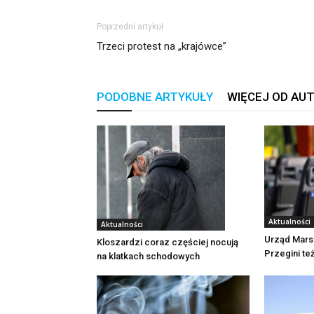
Poprzedni artykuł
Trzeci protest na „krajówce”
PODOBNE ARTYKUŁY
WIĘCEJ OD AU
Aktualności
Aktualności
Urząd Mars
Kloszardzi coraz częściej nocują
Przegini te
na klatkach schodowych