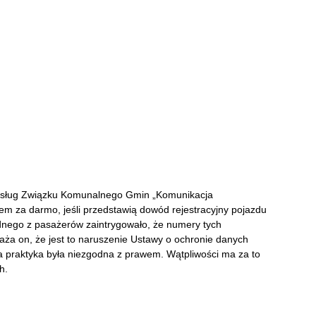
 usług Związku Komunalnego Gmin „Komunikacja
m za darmo, jeśli przedstawią dowód rejestracyjny pojazdu
nego z pasażerów zaintrygowało, że numery tych
ża on, że jest to naruszenie Ustawy o ochronie danych
 praktyka była niezgodna z prawem. Wątpliwości ma za to
h.