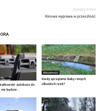
Następny artykuł
Kinowa wyprawa w przeszłość
TORA
Aktualności
Kiedy sprzątanie Baby i innych
olkuskich rzek?
załkowski: autobusu do
ż nie będzie…