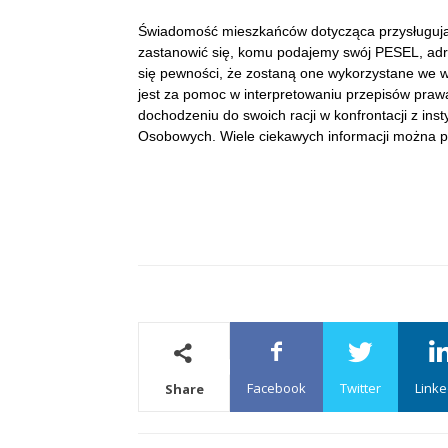
Świadomość mieszkańców dotycząca przysługując
zastanowić się, komu podajemy swój PESEL, adre
się pewności, że zostaną one wykorzystane we wł
jest za pomoc w interpretowaniu przepisów pr
dochodzeniu do swoich racji w konfrontacji z ins
Osobowych. Wiele ciekawych informacji można pr
Facebook
Twitter
Linke
Share