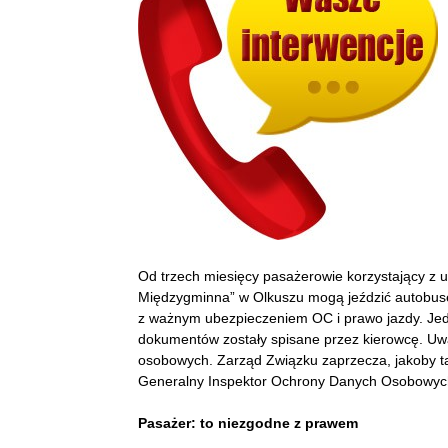
Od trzech miesięcy pasażerowie korzystający z
Międzygminna” w Olkuszu mogą jeździć autobuse
z ważnym ubezpieczeniem OC i prawo jazdy. Jed
dokumentów zostały spisane przez kierowcę. Uwa
osobowych. Zarząd Związku zaprzecza, jakoby ta
Generalny Inspektor Ochrony Danych Osobowyc
Pasażer: to niezgodne z prawem