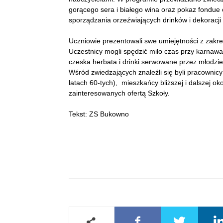
gorącego sera i białego wina oraz pokaz fondue
sporządzania orzeźwiających drinków i dekoracji 
Uczniowie prezentowali swe umiejętności z zakre
Uczestnicy mogli spędzić miło czas przy karnawa
czeska herbata i drinki serwowane przez młodzi
Wśród zwiedzających znaleźli się byli pracownicy 
latach 60-tych), mieszkańcy bliższej i dalszej ok
zainteresowanych ofertą Szkoły.
Tekst: ZS Bukowno