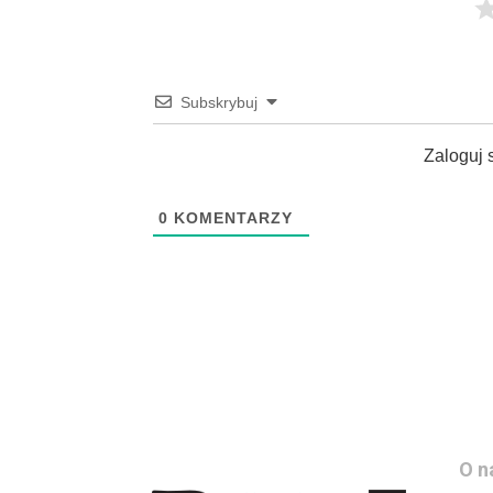
Subskrybuj
Zaloguj 
0
KOMENTARZY
O n