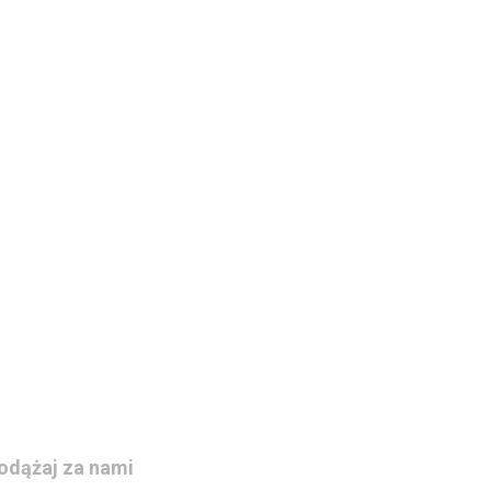
odążaj za nami