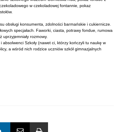
 czekoladowego w czekoladowej fontannie, pokaz
stołów.
su obsługi konsumenta, zdolności barmańskie i cukiernicze.
łowych specjałach. Faworki, ciasta, potrawy fondue, rumowa
eż uprzyjemniały rozmowy.
i absolwenci Szkoły (nawet ci, którzy kończyli tu naukę w
olicy, a wśród nich rodzice uczniów szkół gimnazjalnych