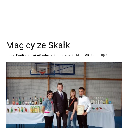
Magicy ze Skałki
Przez
Emilia Kotnis-Górka
-
20 czerwca 2014
85
0