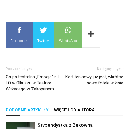
Facebook
Twitter
WhatsApp
Poprzedni artykuł
Następny artykuł
Grupa teatralna „Emocje” z I
Kort tenisowy już jest, wkrótce
LO w Olkuszu w Teatrze
nowe fotele w kinie
Witkacego w Zakopanem
PODOBNE ARTYKUŁY
WIĘCEJ OD AUTORA
Stypendystka z Bukowna