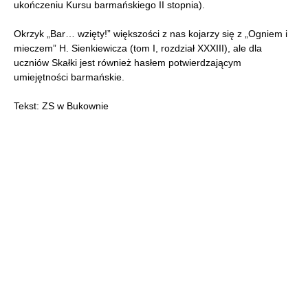
ukończeniu Kursu barmańskiego II stopnia).
Okrzyk „Bar… wzięty!” większości z nas kojarzy się z „Ogniem i
mieczem” H. Sienkiewicza (tom I, rozdział XXXIII), ale dla
uczniów Skałki jest również hasłem potwierdzającym
umiejętności barmańskie.
Tekst: ZS w Bukownie