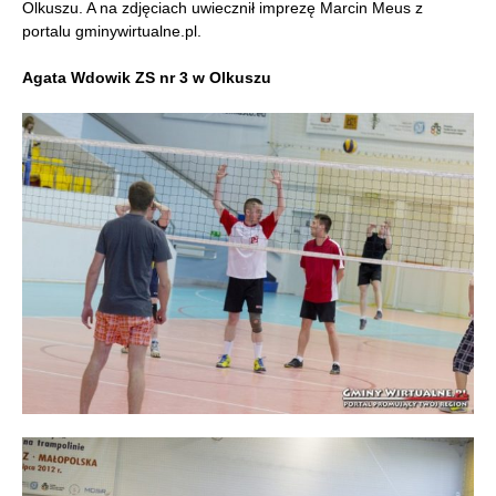
Olkuszu. A na zdjęciach uwiecznił imprezę Marcin Meus z
portalu gminywirtualne.pl.
Agata Wdowik ZS nr 3 w Olkuszu