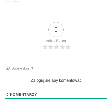
0
Article Rating
Subskrybuj
Zaloguj sie aby komentować
0
KOMENTARZY