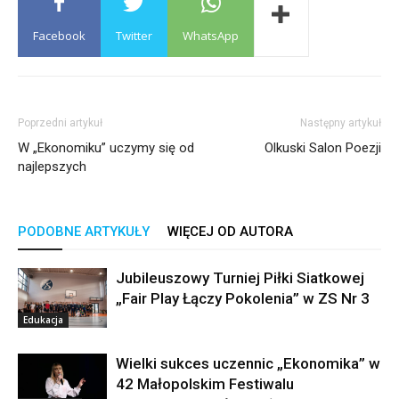
Facebook
Twitter
WhatsApp
Poprzedni artykuł
Następny artykuł
W „Ekonomiku” uczymy się od
Olkuski Salon Poezji
najlepszych
PODOBNE ARTYKUŁY
WIĘCEJ OD AUTORA
Jubileuszowy Turniej Piłki Siatkowej
„Fair Play Łączy Pokolenia” w ZS Nr 3
Edukacja
Wielki sukces uczennic „Ekonomika” w
42 Małopolskim Festiwalu