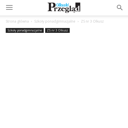
Strona główna
Szkoły ponadgimnazjalne
ZS nr 3 Olkusz
Szkoły ponadgimnazjalne
ZS nr 3 Olkusz