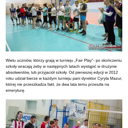
Wielu uczniów, którzy grają w turnieju „Fair Play”- po skończeniu
szkoły wracają żeby w następnych latach wystąpić w drużynie
absolwentów, lub przyjaciół szkoły. Od pierwszej edycji w 2012
roku udział bierze w każdym turnieju pani dyrektor Cyryla Mazur,
której nie przeszkadza fakt, że dwa lata temu przeszła na
emeryturę.