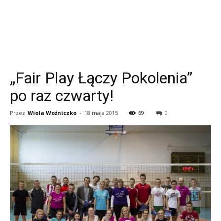
„Fair Play Łączy Pokolenia”
po raz czwarty!
Przez
Wiola Woźniczko
-
18 maja 2015
69
0