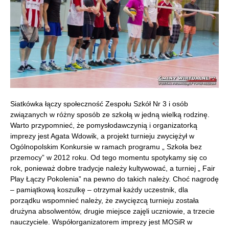
Siatkówka łączy społeczność Zespołu Szkół Nr 3 i osób
związanych w różny sposób ze szkołą w jedną wielką rodzinę.
Warto przypomnieć, że pomysłodawczynią i organizatorką
imprezy jest Agata Wdowik, a projekt turnieju zwyciężył w
Ogólnopolskim Konkursie w ramach programu „ Szkoła bez
przemocy” w 2012 roku. Od tego momentu spotykamy się co
rok, ponieważ dobre tradycje należy kultywować, a turniej „ Fair
Play Łączy Pokolenia” na pewno do takich należy. Choć nagrodę
– pamiątkową koszulkę – otrzymał każdy uczestnik, dla
porządku wspomnieć należy, że zwycięzcą turnieju została
drużyna absolwentów, drugie miejsce zajęli uczniowie, a trzecie
nauczyciele. Współorganizatorem imprezy jest MOSiR w