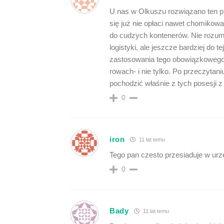
U nas w Olkuszu rozwiązano ten p
się już nie opłaci nawet chomikowa
do cudzych kontenerów. Nie rozum
logistyki, ale jeszcze bardziej do
zastosowania tego obowiązkowego 
rowach- i nie tylko. Po przeczyta
pochodzić właśnie z tych posesji 
0
iron
11 lat temu
Tego pan czesto przesiaduje w urz
0
Bady
11 lat temu