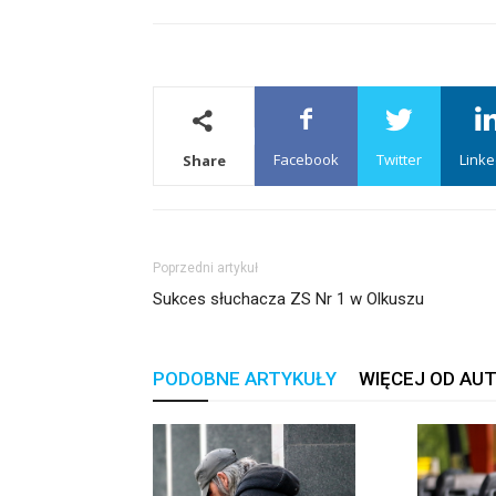
Facebook
Twitter
Linke
Share
Poprzedni artykuł
Sukces słuchacza ZS Nr 1 w Olkuszu
PODOBNE ARTYKUŁY
WIĘCEJ OD AU