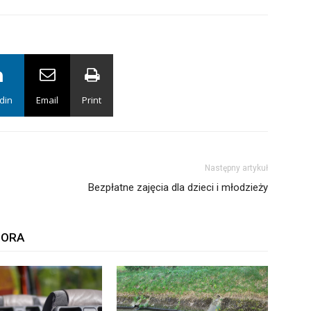
din
Email
Print
Następny artykuł
Bezpłatne zajęcia dla dzieci i młodzieży
TORA