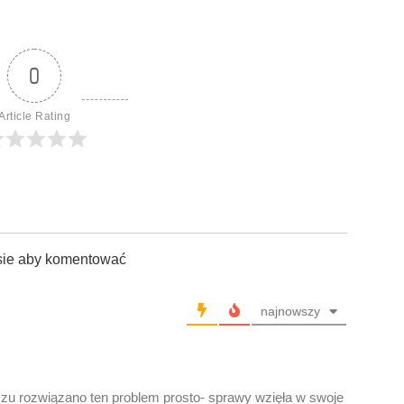
0
Article Rating
sie aby komentować
najnowszy
u rozwiązano ten problem prosto- sprawy wzięła w swoje