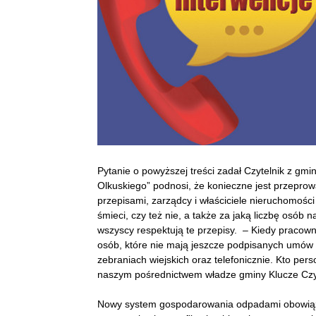
Pytanie o powyższej treści zadał Czytelnik z gmi
Olkuskiego” podnosi, że konieczne jest przeprow
przepisami, zarządcy i właściciele nieruchomości
śmieci, czy też nie, a także za jaką liczbę osób
wszyscy respektują te przepisy. – Kiedy pracow
osób, które nie mają jeszcze podpisanych umów 
zebraniach wiejskich oraz telefonicznie. Kto per
naszym pośrednictwem władze gminy Klucze Czyt
Nowy system gospodarowania odpadami obowiązu