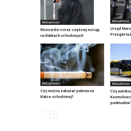
Aktualności
Aktualności
Urząd Mars
Kloszardzi coraz częściej nocują
Przegini te
na klatkach schodowych
Aktualności
Aktualności
Czy można zakazać palenia na
Czy autobu
klatce schodowej?
Kosmolowsk
punktualnie