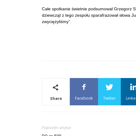
Całe spotkanie świetnie podsumował Grzegorz St
dziewcząt z tego zespołu sparafrazował słowa Ju
zwyciężyliśmy”.
Facebook
Twitter
Linke
Share
Poprzedni artykuł