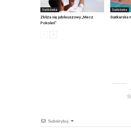
Siatkówka
Siatkówka
Zbliża się jubileuszowy „Mecz
Siatkarska 
Pokoleń”
Subskrybuj