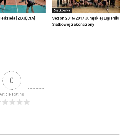
Siatkówka
niedziela [ZDJĘCIA]
Sezon 2016/2017 Jurajskiej Ligi Piłki
Siatkowej zakończony
0
Article Rating