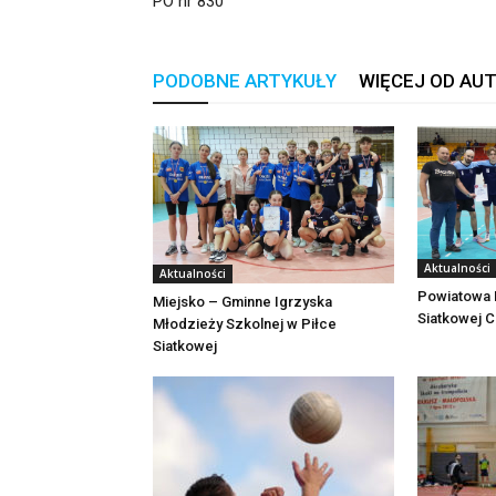
PO nr 830
PODOBNE ARTYKUŁY
WIĘCEJ OD AU
Aktualności
Aktualności
Powiatowa L
Miejsko – Gminne Igrzyska
Siatkowej 
Młodzieży Szkolnej w Piłce
Siatkowej