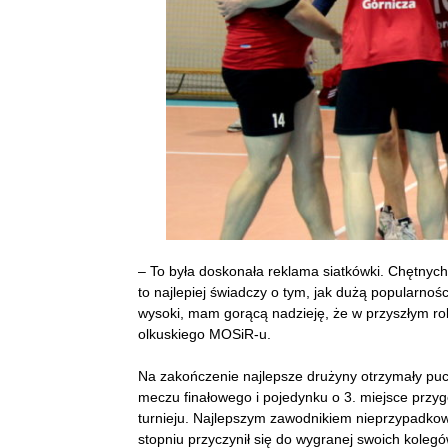
– To była doskonała reklama siatkówki. Chętnych 
to najlepiej świadczy o tym, jak dużą popularnoś
wysoki, mam gorącą nadzieję, że w przyszłym ro
olkuskiego MOSiR-u.
Na zakończenie najlepsze drużyny otrzymały puc
meczu finałowego i pojedynku o 3. miejsce przyg
turnieju. Najlepszym zawodnikiem nieprzypadko
stopniu przyczynił się do wygranej swoich koleg