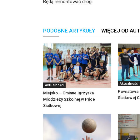
Będą remontować drogi
PODOBNE ARTYKUŁY
WIĘCEJ OD AU
Aktualności
Aktualności
Powiatowa L
Miejsko – Gminne Igrzyska
Siatkowej 
Młodzieży Szkolnej w Piłce
Siatkowej