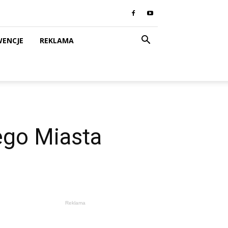
WENCJE
REKLAMA
ego Miasta
Reklama