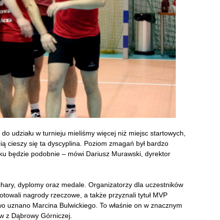
do udziału w turnieju mieliśmy więcej niż miejsc startowych,
cią cieszy się ta dyscyplina. Poziom zmagań był bardzo
ku będzie podobnie – mówi Dariusz Murawski, dyrektor
hary, dyplomy oraz medale. Organizatorzy dla uczestników
otowali nagrody rzeczowe, a także przyznali tytuł MVP
wo uznano Marcina Bulwickiego. To właśnie on w znacznym
ów z Dąbrowy Górniczej.