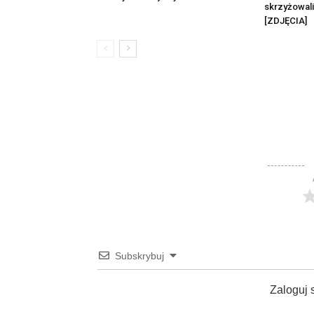
skrzyżowali
[ZDJĘCIA]
Subskrybuj
Zaloguj 