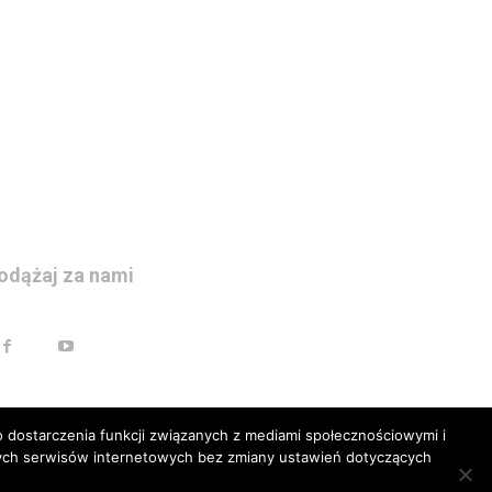
odążaj za nami
 dostarczenia funkcji związanych z mediami społecznościowymi i
szych serwisów internetowych bez zmiany ustawień dotyczących