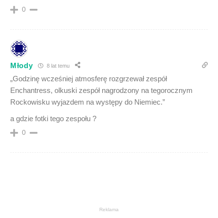
0
Młody
8 lat temu
„Godzinę wcześniej atmosferę rozgrzewał zespół
Enchantress, olkuski zespół nagrodzony na tegorocznym
Rockowisku wyjazdem na występy do Niemiec.”
a gdzie fotki tego zespołu ?
0
Reklama