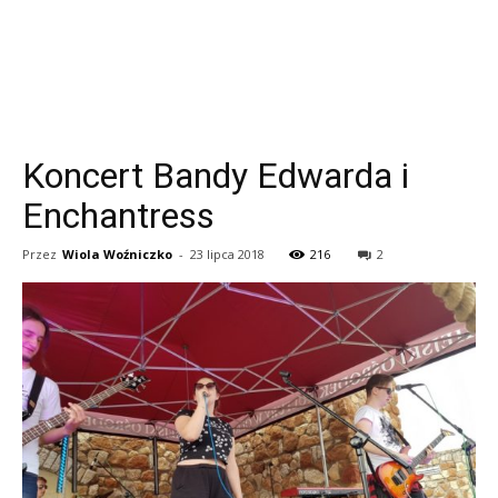
Koncert Bandy Edwarda i
Enchantress
Przez
Wiola Woźniczko
-
23 lipca 2018
216
2