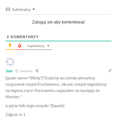
Subskrybuj
Zaloguj sie aby komentować
2
KOMENTARZY
najnowszy
Jon
8 lat temu
[quote name=”Młody”]”Godzinę wcześniej atmosferę
rozgrzewał zespół Enchantress, olkuski zespół nagrodzony
na tegorocznym Rockowisku wyjazdem na występy do
Niemiec.”
a gdzie fotki tego zespołu ?[/quote]
Zdjęcie nr 1