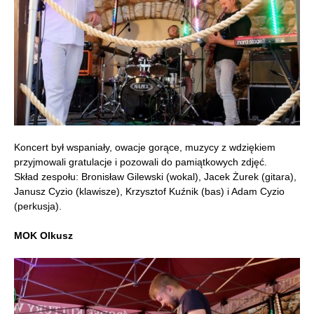
Koncert był wspaniały, owacje gorące, muzycy z wdziękiem
przyjmowali gratulacje i pozowali do pamiątkowych zdjęć.
Skład zespołu: Bronisław Gilewski (wokal), Jacek Żurek (gitara),
Janusz Cyzio (klawisze), Krzysztof Kuźnik (bas) i Adam Cyzio
(perkusja).
MOK Olkusz