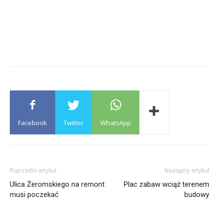
Facebook
Twitter
WhatsApp
Poprzedni artykuł
Następny artykuł
Ulica Żeromskiego na remont
Plac zabaw wciąż terenem
musi poczekać
budowy