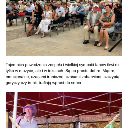
Tajemnica powodzenia zespołu i wielkiej sympatii fanów tkwi nie
tylko w muzyce, ale i w tekstach. Są po prostu dobre. Mądre,
emocjonalne, czasami ironiczne, czasami zabarwione szczyptą
goryczy czy ironii, trafiają wprost do serca.