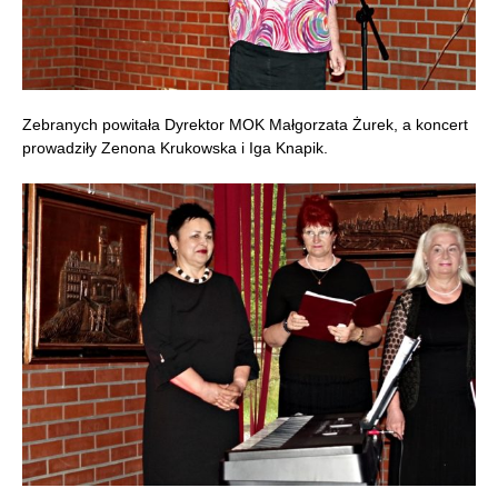
Zebranych powitała Dyrektor MOK Małgorzata Żurek, a koncert
prowadziły Zenona Krukowska i Iga Knapik.