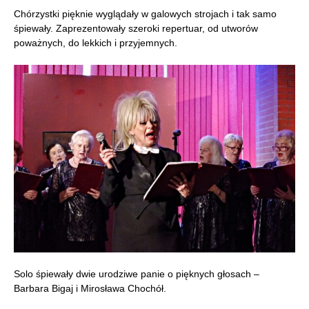
Chórzystki pięknie wyglądały w galowych strojach i tak samo
śpiewały. Zaprezentowały szeroki repertuar, od utworów
poważnych, do lekkich i przyjemnych.
Solo śpiewały dwie urodziwe panie o pięknych głosach –
Barbara Bigaj i Mirosława Chochół.