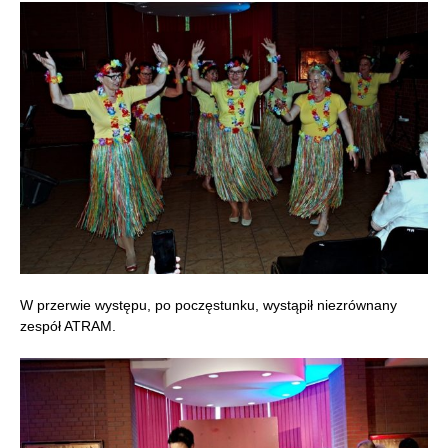
W przerwie występu, po poczęstunku, wystąpił niezrównany
zespół ATRAM.