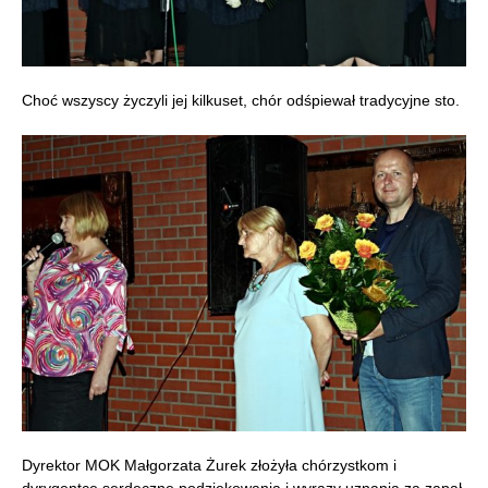
Choć wszyscy życzyli jej kilkuset, chór odśpiewał tradycyjne sto.
Dyrektor MOK Małgorzata Żurek złożyła chórzystkom i
dyrygentce serdeczne podziękowania i wyrazy uznania za zapał