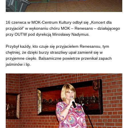
16 czerwca w MOK-Centrum Kultury odbył się „Koncert dla
przyjaciół” w wykonaniu chóru MOK – Renesans – działającego
przy OUTW pod dyrekcją Mirosławy Nadymus.
Przybył każdy, kto czuje się przyjacielem Renesansu, tym
chętniej, że dzięki burzy straszliwy upał zamienił się w
przyjemne ciepło. Balsamiczne powietrze przenikał zapach
jaśminów i lip.