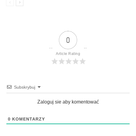
0
Article Rating
Subskrybuj
Zaloguj sie aby komentować
0
KOMENTARZY