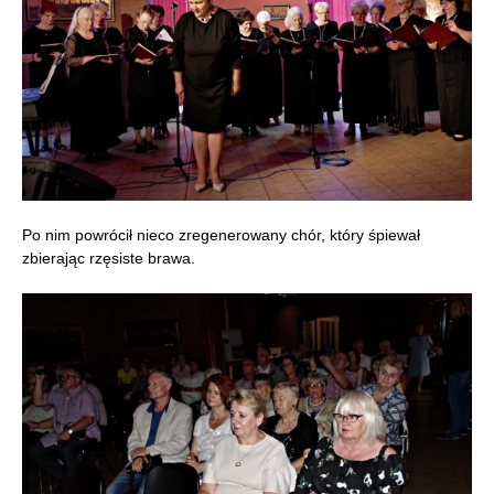
Po nim powrócił nieco zregenerowany chór, który śpiewał
zbierając rzęsiste brawa.