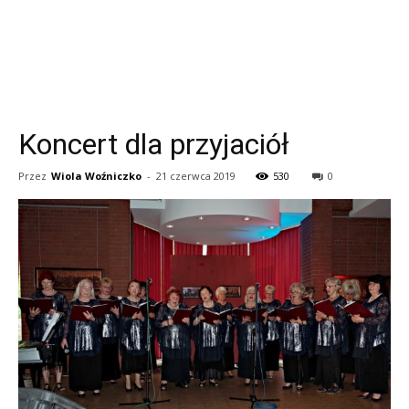
Koncert dla przyjaciół
Przez
Wiola Woźniczko
-
21 czerwca 2019
530
0