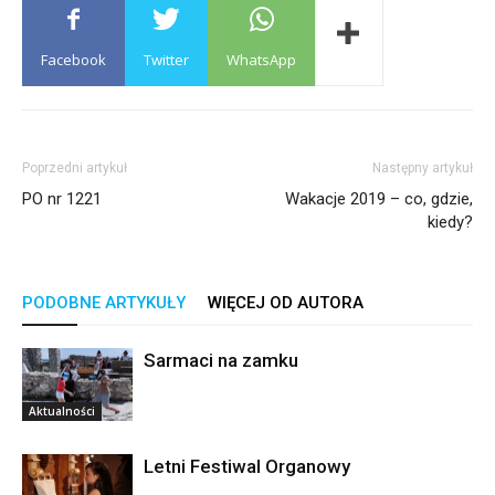
Facebook
Twitter
WhatsApp
Poprzedni artykuł
Następny artykuł
PO nr 1221
Wakacje 2019 – co, gdzie,
kiedy?
PODOBNE ARTYKUŁY
WIĘCEJ OD AUTORA
Sarmaci na zamku
Aktualności
Letni Festiwal Organowy