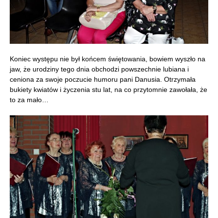
Koniec występu nie był końcem świętowania, bowiem wyszło na
jaw, że urodziny tego dnia obchodzi powszechnie lubiana i
ceniona za swoje poczucie humoru pani Danusia. Otrzymała
bukiety kwiatów i życzenia stu lat, na co przytomnie zawołała, że
to za mało…