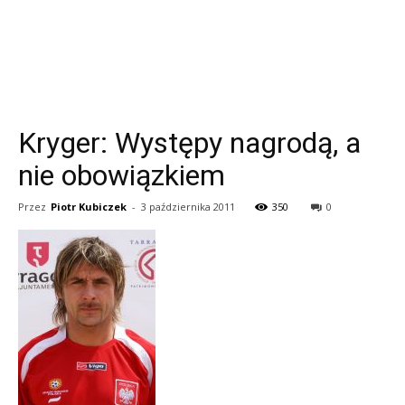
Kryger: Występy nagrodą, a
nie obowiązkiem
Przez
Piotr Kubiczek
-
3 października 2011
350
0