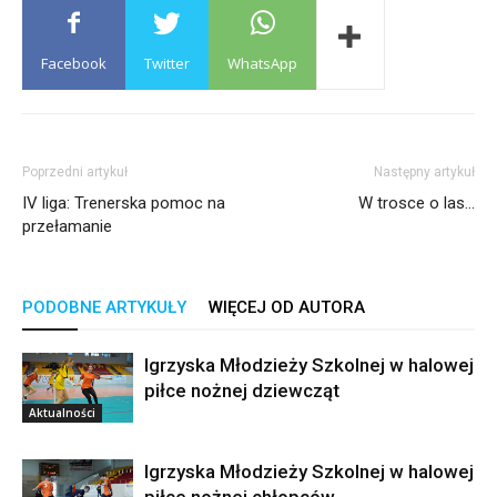
Facebook
Twitter
WhatsApp
Poprzedni artykuł
Następny artykuł
IV liga: Trenerska pomoc na
W trosce o las…
przełamanie
PODOBNE ARTYKUŁY
WIĘCEJ OD AUTORA
Igrzyska Młodzieży Szkolnej w halowej
piłce nożnej dziewcząt
Aktualności
Igrzyska Młodzieży Szkolnej w halowej