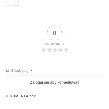
0
Article Rating
Subskrybuj
Zaloguj sie aby komentować
0
KOMENTARZY