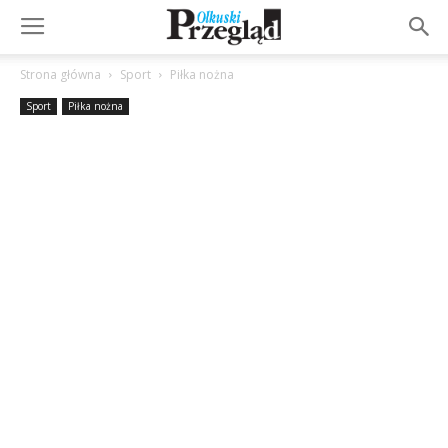
Strona główna
Sport
Piłka nożna
Sport
Piłka nożna