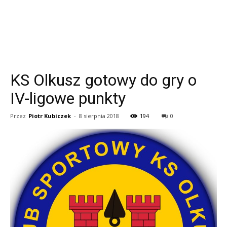
KS Olkusz gotowy do gry o
IV-ligowe punkty
Przez
Piotr Kubiczek
-
8 sierpnia 2018
194
0