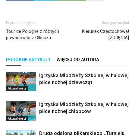
Poprzedni artykuł
Następny artykuł
Tour de Pologne z różnych
Kierunek Częstochowa!
powodów bez Olkusza
[ZDJĘCIA]
PODOBNE ARTYKUŁY
WIĘCEJ OD AUTORA
Igrzyska Młodzieży Szkolnej w halowej
piłce nożnej dziewcząt
Aktualności
Igrzyska Młodzieży Szkolnej w halowej
piłce nożnej chłopców
Aktualności
Druga odsłona piłkarskiego „Turnieju