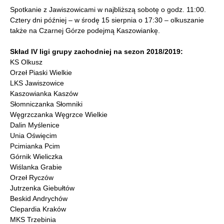
Spotkanie z Jawiszowicami w najbliższą sobotę o godz. 11:00.
Cztery dni później – w środę 15 sierpnia o 17:30 – olkuszanie
także na Czarnej Górze podejmą Kaszowiankę.
Skład IV ligi grupy zachodniej na sezon 2018/2019:
KS Olkusz
Orzeł Piaski Wielkie
LKS Jawiszowice
Kaszowianka Kaszów
Słomniczanka Słomniki
Węgrzczanka Węgrzce Wielkie
Dalin Myślenice
Unia Oświęcim
Pcimianka Pcim
Górnik Wieliczka
Wiślanka Grabie
Orzeł Ryczów
Jutrzenka Giebułtów
Beskid Andrychów
Clepardia Kraków
MKS Trzebinia