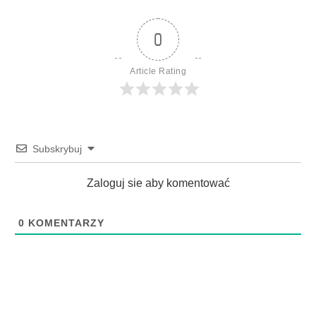
0
Article Rating
Subskrybuj
Zaloguj sie aby komentować
0
KOMENTARZY