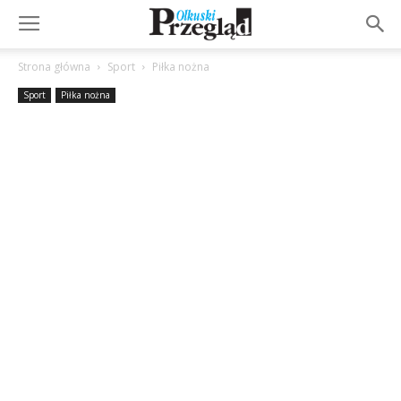
Strona główna
Sport
Piłka nożna
Sport
Piłka nożna