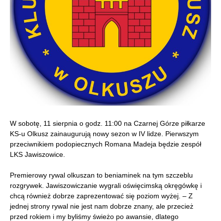
W sobotę, 11 sierpnia o godz. 11:00 na Czarnej Górze piłkarze
KS-u Olkusz zainaugurują nowy sezon w IV lidze. Pierwszym
przeciwnikiem podopiecznych Romana Madeja będzie zespół
LKS Jawiszowice.
Premierowy rywal olkuszan to beniaminek na tym szczeblu
rozgrywek. Jawiszowiczanie wygrali oświęcimską okręgówkę i
chcą również dobrze zaprezentować się poziom wyżej. – Z
jednej strony rywal nie jest nam dobrze znany, ale przecież
przed rokiem i my byliśmy świeżo po awansie, dlatego