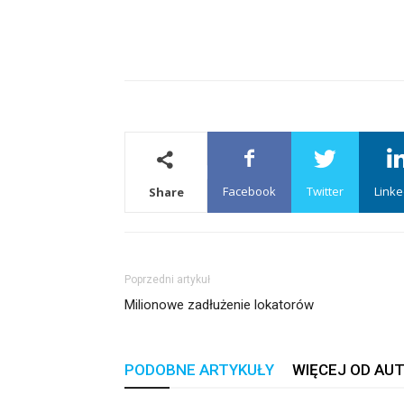
Facebook
Twitter
Linke
Share
Poprzedni artykuł
Milionowe zadłużenie lokatorów
PODOBNE ARTYKUŁY
WIĘCEJ OD AU