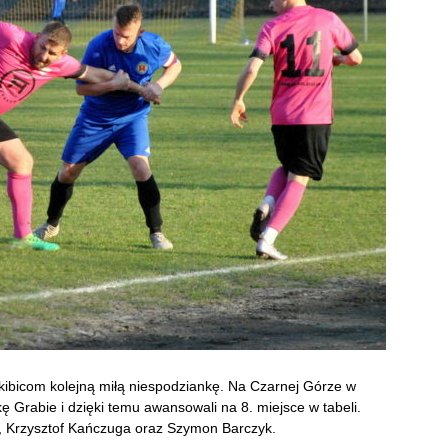
 kibicom kolejną miłą niespodziankę. Na Czarnej Górze w
kę Grabie i dzięki temu awansowali na 8. miejsce w tabeli.
, Krzysztof Kańczuga oraz Szymon Barczyk.