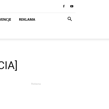
WENCJE
REKLAMA
CIA]
Reklama