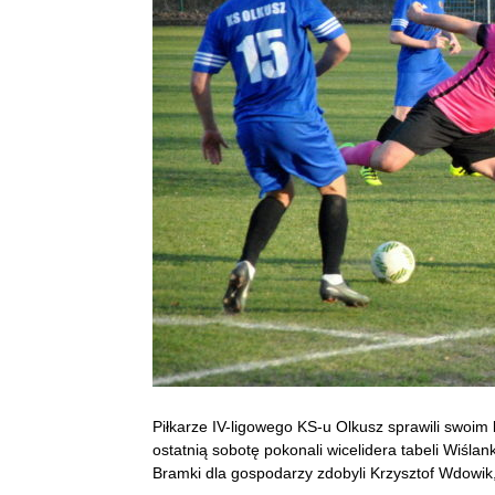
Piłkarze IV-ligowego KS-u Olkusz sprawili swoim
ostatnią sobotę pokonali wicelidera tabeli Wiślan
Bramki dla gospodarzy zdobyli Krzysztof Wdowik