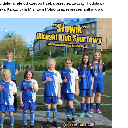
o daleka, ale od czegoś trzeba przecież zacząć. Podstawy
ka Karcz, była Mistrzyni Polski oraz reprezentantka kraju.