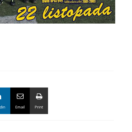
din
Email
Print