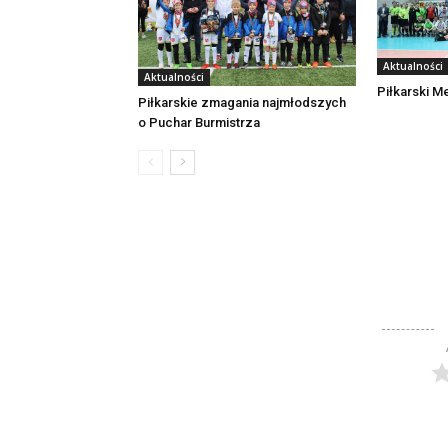
Aktualności
Aktualności
Piłkarski M
Piłkarskie zmagania najmłodszych
o Puchar Burmistrza