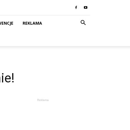
WENCJE
REKLAMA
ie!
Reklama