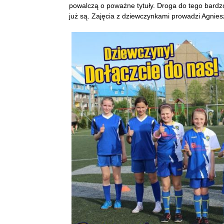
powalczą o poważne tytuły. Droga do tego bardz
już są. Zajęcia z dziewczynkami prowadzi Agniesz