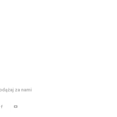
odążaj za nami