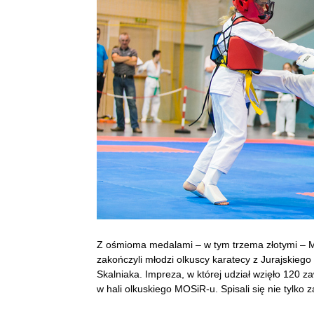
Z ośmioma medalami – w tym trzema złotymi – M
zakończyli młodzi olkuscy karatecy z Jurajskie
Skalniaka. Impreza, w której udział wzięło 120 
w hali olkuskiego MOSiR-u. Spisali się nie tylko z