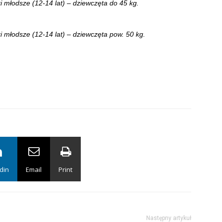
 młodsze (12-14 lat) – dziewczęta do 45 kg.
 młodsze (12-14 lat) – dziewczęta pow. 50 kg.
din
Email
Print
Następny artykuł