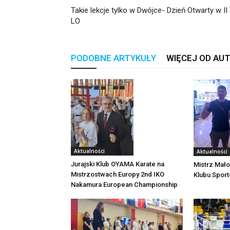
Takie lekcje tylko w Dwójce- Dzień Otwarty w II
LO
PODOBNE ARTYKUŁY
WIĘCEJ OD AU
Aktualności
Aktualności
Jurajski Klub OYAMA Karate na
Mistrz Mało
Mistrzostwach Europy 2nd IKO
Klubu Spor
Nakamura European Championship