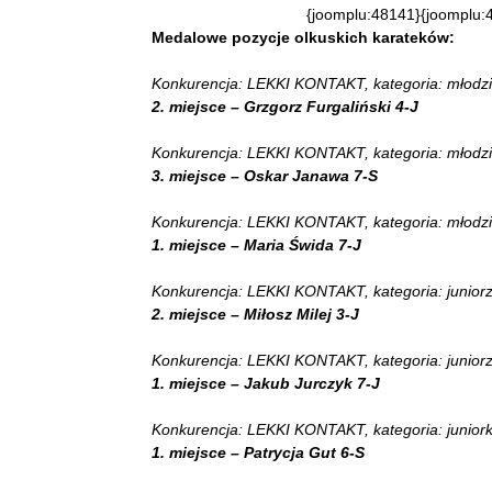
{joomplu:48141}{joomplu:
Medalowe pozycje olkuskich karateków:
Konkurencja: LEKKI KONTAKT, kategoria: młodzik 
2. miejsce – Grzgorz Furgaliński 4-J
Konkurencja: LEKKI KONTAKT, kategoria: młodzik 
3. miejsce – Oskar Janawa 7-S
Konkurencja: LEKKI KONTAKT, kategoria: młodzik
1. miejsce – Maria Świda 7-J
Konkurencja: LEKKI KONTAKT, kategoria: juniorzy
2. miejsce – Miłosz Milej 3-J
Konkurencja: LEKKI KONTAKT, kategoria: juniorzy
1. miejsce – Jakub Jurczyk 7-J
Konkurencja: LEKKI KONTAKT, kategoria: juniorki
1. miejsce – Patrycja Gut 6-S