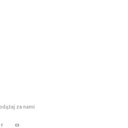
odążaj za nami