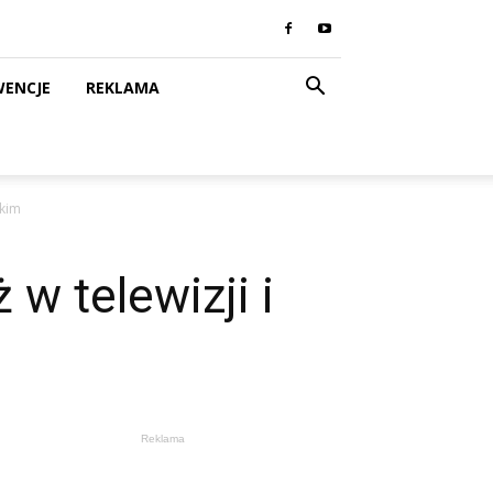
WENCJE
REKLAMA
zkim
w telewizji i
Reklama