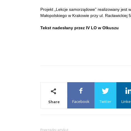
Projekt „Lekcje samorządowe” realizowany jest
Małopolskiego w Krakowie przy ul. Racławickiej 
Tekst nadesłany przez IV LO w Olkuszu
Facebook
Twitter
Linke
Share
Poprzedni artykuł