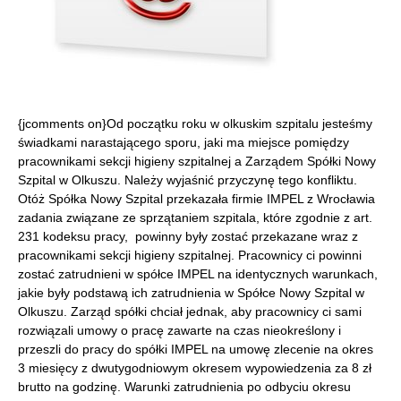
{jcomments on}Od początku roku w olkuskim szpitalu jesteśmy
świadkami narastającego sporu, jaki ma miejsce pomiędzy
pracownikami sekcji higieny szpitalnej a Zarządem Spółki Nowy
Szpital w Olkuszu. Należy wyjaśnić przyczynę tego konfliktu.
Otóż Spółka Nowy Szpital przekazała firmie IMPEL z Wrocławia
zadania związane ze sprzątaniem szpitala, które zgodnie z art.
231 kodeksu pracy, powinny były zostać przekazane wraz z
pracownikami sekcji higieny szpitalnej. Pracownicy ci powinni
zostać zatrudnieni w spółce IMPEL na identycznych warunkach,
jakie były podstawą ich zatrudnienia w Spółce Nowy Szpital w
Olkuszu. Zarząd spółki chciał jednak, aby pracownicy ci sami
rozwiązali umowy o pracę zawarte na czas nieokreślony i
przeszli do pracy do spółki IMPEL na umowę zlecenie na okres
3 miesięcy z dwutygodniowym okresem wypowiedzenia za 8 zł
brutto na godzinę. Warunki zatrudnienia po odbyciu okresu