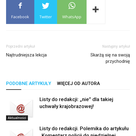
Facebook
Twitter
WhatsApp
Poprzedni artykuł
Następny artykuł
Najtrudniejsza lekcja
Skarżą się na swoją
przychodnię
PODOBNE ARTYKUŁY
WIĘCEJ OD AUTORA
Listy do redakcji: „nie” dla takiej
uchwały krajobrazowej!
Aktualności
Listy do redakcji. Polemika do artykułu
„Komentarz policji do niedzielnej