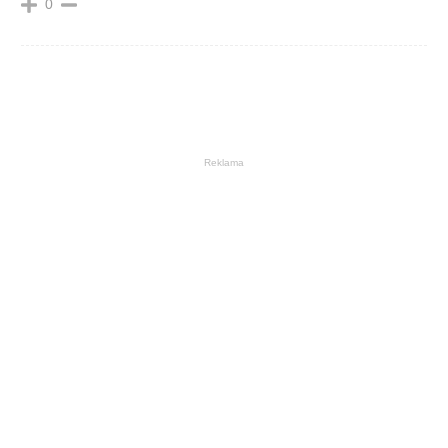
0
Reklama