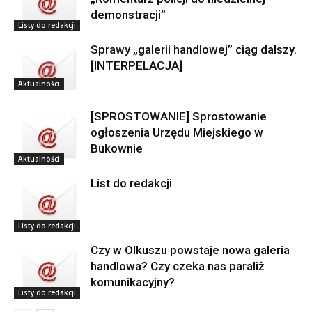
demonstracji”
Listy do redakcji
Sprawy „galerii handlowej” ciąg dalszy.
[INTERPELACJA]
Aktualności
[SPROSTOWANIE] Sprostowanie
ogłoszenia Urzędu Miejskiego w
Bukownie
Aktualności
List do redakcji
Listy do redakcji
Czy w Olkuszu powstaje nowa galeria
handlowa? Czy czeka nas paraliż
komunikacyjny?
Listy do redakcji