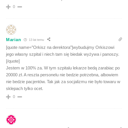
0
Marian
13 lat temu
[quote name=”Orkisz na derektora”]wybudujmy Orkiszowi
jego własny szpital i niech tam się biedak wyżywa i panoszy.
[/quote]
Jestem w 100% za. W tym szpitalu lekarze bedą zarabiac po
20000 zł. A reszta personelu nie bedzie potrzebna, albowiem
nie bedzie pacjentów. Tak jak za socjalizmu nie było towaru w
sklepach tylko ocet.
0