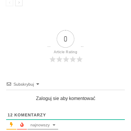
0
Article Rating
Subskrybuj
Zaloguj sie aby komentować
12
KOMENTARZY
najnowszy