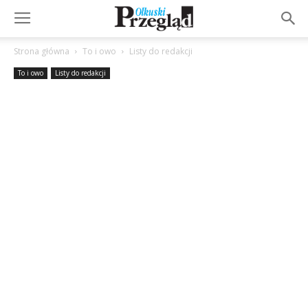
Strona główna
To i owo
Listy do redakcji
To i owo
Listy do redakcji