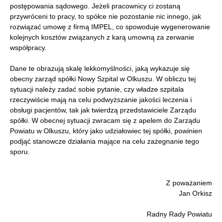
postępowania sądowego. Jeżeli pracownicy ci zostaną
przywróceni to pracy, to spółce nie pozostanie nic innego, jak
rozwiązać umowę z firmą IMPEL, co spowoduje wygenerowanie
kolejnych kosztów związanych z karą umowną za zerwanie
współpracy.
Dane te obrazują skalę lekkomyślności, jaką wykazuje się
obecny zarząd spółki Nowy Szpital w Olkuszu. W obliczu tej
sytuacji należy zadać sobie pytanie, czy władze szpitala
rzeczywiście mają na celu podwyższanie jakości leczenia i
obsługi pacjentów, tak jak twierdzą przedstawiciele Zarządu
spółki. W obecnej sytuacji zwracam się z apelem do Zarządu
Powiatu w Olkuszu, który jako udziałowiec tej spółki, powinien
podjąć stanowcze działania mające na celu zażegnanie tego
sporu.
Z poważaniem
Jan Orkisz
Radny Rady Powiatu