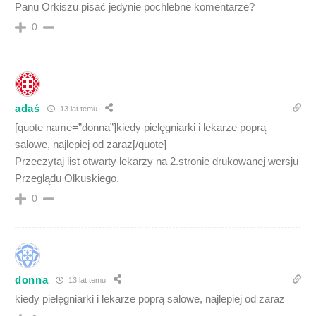
Panu Orkiszu pisać jedynie pochlebne komentarze?
0
adaś
13 lat temu
[quote name=”donna”]kiedy pielęgniarki i lekarze poprą
salowe, najlepiej od zaraz[/quote]
Przeczytaj list otwarty lekarzy na 2.stronie drukowanej wersju
Przeglądu Olkuskiego.
0
donna
13 lat temu
kiedy pielęgniarki i lekarze poprą salowe, najlepiej od zaraz