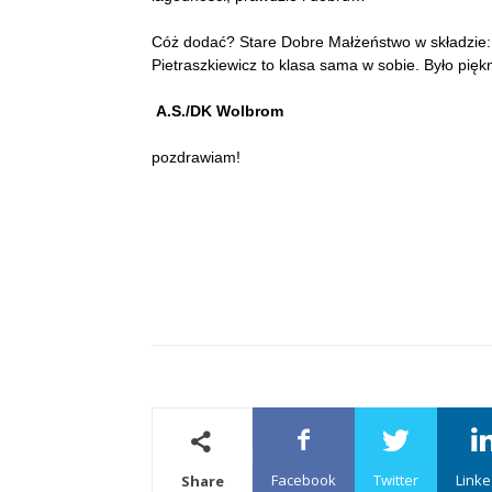
Cóż dodać? Stare Dobre Małżeństwo w składzie:
Pietraszkiewicz to klasa sama w sobie. Było piękn
A.S./DK Wolbrom
pozdrawiam!
Facebook
Twitter
Linke
Share