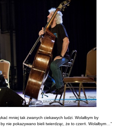
ykać mniej tak zwanych ciekawych ludzi. Wolałbym by
 by nie pokazywano bieli twierdząc, że to czerń. Wolałbym…”