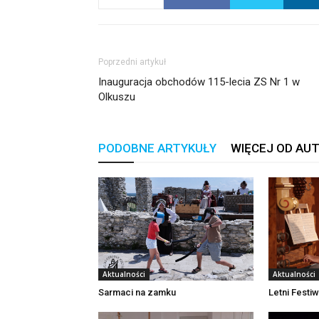
Poprzedni artykuł
Inauguracja obchodów 115-lecia ZS Nr 1 w
Olkuszu
PODOBNE ARTYKUŁY
WIĘCEJ OD AU
Aktualności
Aktualności
Sarmaci na zamku
Letni Festi