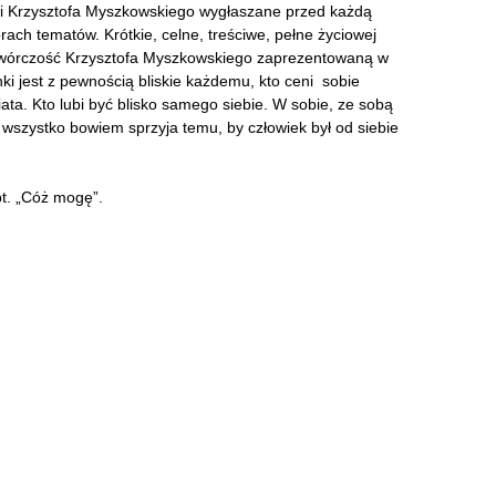
i Krzysztofa Myszkowskiego wygłaszane przed każdą
ach tematów. Krótkie, celne, treściwe, pełne życiowej
 twórczość Krzysztofa Myszkowskiego zaprezentowaną w
nki jest z pewnością bliskie każdemu, kto ceni sobie
ata. Kto lubi być blisko samego siebie. W sobie, ze sobą
 wszystko bowiem sprzyja temu, by człowiek był od siebie
pt. „Cóż mogę”.