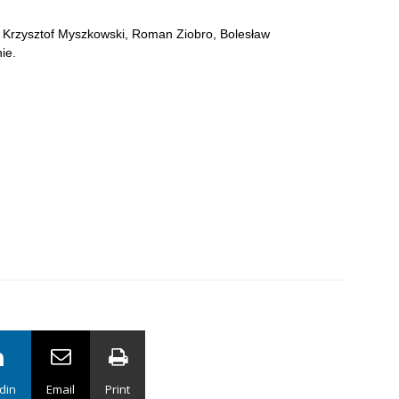
 Krzysztof Myszkowski, Roman Ziobro, Bolesław
ie.
din
Email
Print