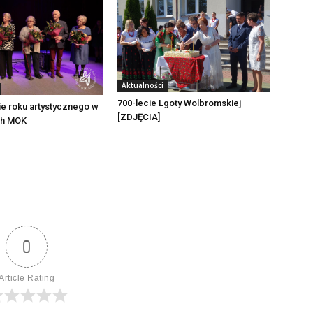
Aktualności
700-lecie Lgoty Wolbromskiej
e roku artystycznego w
[ZDJĘCIA]
ch MOK
0
Article Rating