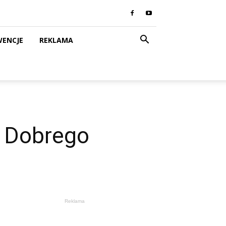
WENCJE
REKLAMA
o Dobrego
Reklama