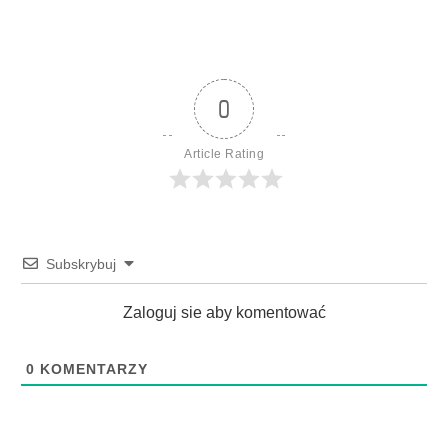
0
Article Rating
Subskrybuj
Zaloguj sie aby komentować
0
KOMENTARZY