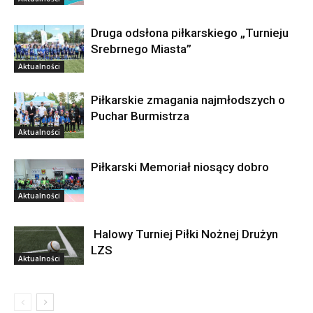
Druga odsłona piłkarskiego „Turnieju
Srebrnego Miasta”
Aktualności
Piłkarskie zmagania najmłodszych o
Puchar Burmistrza
Aktualności
Piłkarski Memoriał niosący dobro
Aktualności
Halowy Turniej Piłki Nożnej Drużyn
LZS
Aktualności