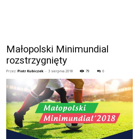
Małopolski Minimundial
rozstrzygnięty
Przez
Piotr Kubiczek
-
3 sierpnia 2018
79
0