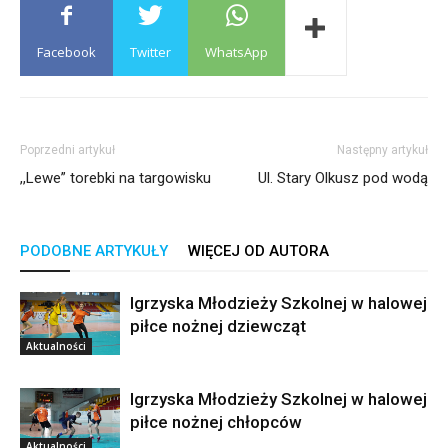
Facebook
Twitter
WhatsApp
Poprzedni artykuł
Następny artykuł
,,Lewe” torebki na targowisku
Ul. Stary Olkusz pod wodą
PODOBNE ARTYKUŁY
WIĘCEJ OD AUTORA
Igrzyska Młodzieży Szkolnej w halowej
piłce nożnej dziewcząt
Aktualności
Igrzyska Młodzieży Szkolnej w halowej
piłce nożnej chłopców
Aktualności