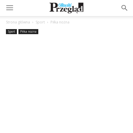
Strona główna
Sport
Piłka nożna
Sport
Piłka nożna