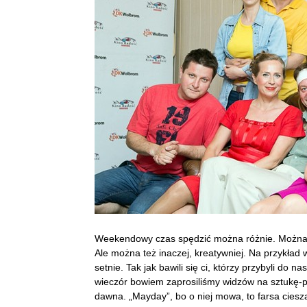
Weekendowy czas spędzić można różnie. Można 
Ale można też inaczej, kreatywniej. Na przykład 
setnie. Tak jak bawili się ci, którzy przybyli do
wieczór bowiem zaprosiliśmy widzów na sztukę-
dawna. „Mayday”, bo o niej mowa, to farsa cieszą