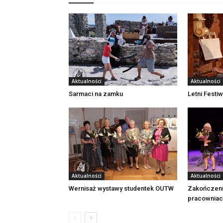
Aktualności
Aktualności
Sarmaci na zamku
Letni Festi
Aktualności
Aktualności
Wernisaż wystawy studentek OUTW
Zakończeni
pracownia