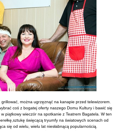
grillować, można ugrzęznąć na kanapie przed telewizorem.
wybrać coś z bogatej oferty naszego Domu Kultury i bawić się
 nas w piątkowy wieczór na spotkanie z Teatrem Bagatela. W ten
perełkę,sztukę święcącą tryumfy na światowych scenach od
ca się od wielu, wielu lat niesłabnącą popularnością.