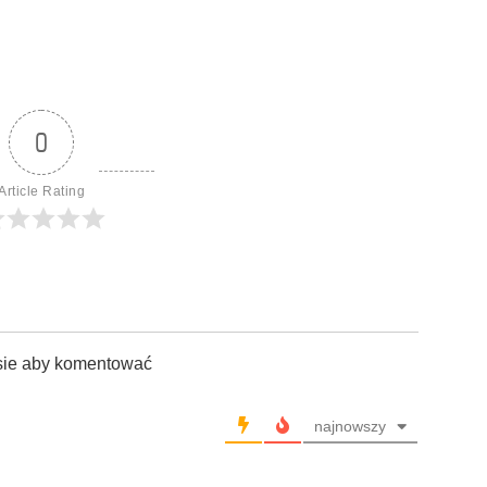
0
Article Rating
sie aby komentować
najnowszy