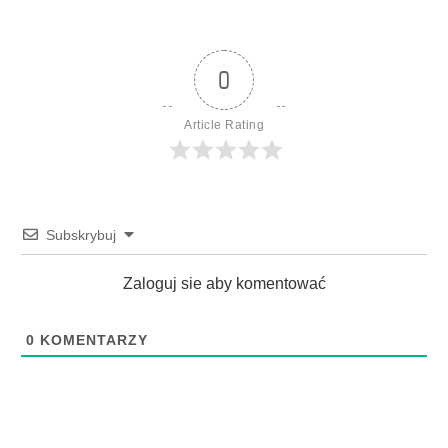
0
Article Rating
Subskrybuj
Zaloguj sie aby komentować
0
KOMENTARZY