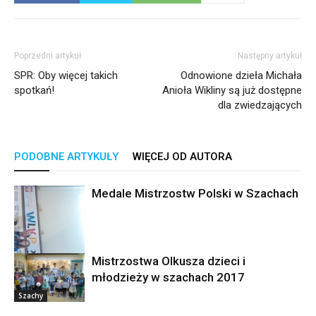
Poprzedni artykuł
Następny artykuł
SPR: Oby więcej takich
Odnowione dzieła Michała
spotkań!
Anioła Wikliny są już dostępne
dla zwiedzających
PODOBNE ARTYKUŁY
WIĘCEJ OD AUTORA
Medale Mistrzostw Polski w Szachach
Mistrzostwa Olkusza dzieci i
młodzieży w szachach 2017
Szachy
Szachy