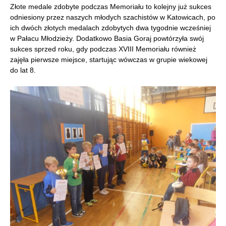
Złote medale zdobyte podczas Memoriału to kolejny już sukces
odniesiony przez naszych młodych szachistów w Katowicach, po
ich dwóch złotych medalach zdobytych dwa tygodnie wcześniej
w Pałacu Młodzieży. Dodatkowo Basia Goraj powtórzyła swój
sukces sprzed roku, gdy podczas XVIII Memoriału również
zajęła pierwsze miejsce, startując wówczas w grupie wiekowej
do lat 8.