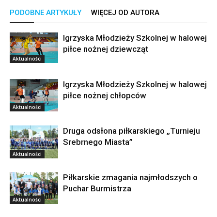
PODOBNE ARTYKUŁY
WIĘCEJ OD AUTORA
Igrzyska Młodzieży Szkolnej w halowej
piłce nożnej dziewcząt
Aktualności
Igrzyska Młodzieży Szkolnej w halowej
piłce nożnej chłopców
Aktualności
Druga odsłona piłkarskiego „Turnieju
Srebrnego Miasta”
Aktualności
Piłkarskie zmagania najmłodszych o
Puchar Burmistrza
Aktualności