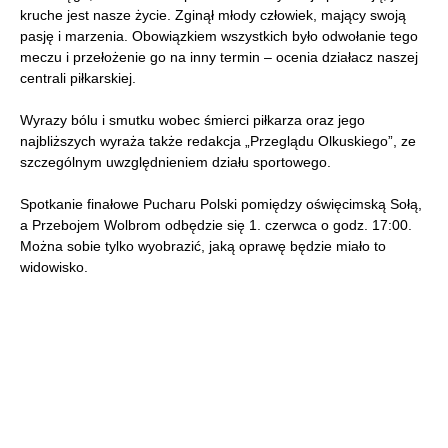
kruche jest nasze życie. Zginął młody człowiek, mający swoją
pasję i marzenia. Obowiązkiem wszystkich było odwołanie tego
meczu i przełożenie go na inny termin – ocenia działacz naszej
centrali piłkarskiej.
Wyrazy bólu i smutku wobec śmierci piłkarza oraz jego
najbliższych wyraża także redakcja „Przeglądu Olkuskiego”, ze
szczególnym uwzględnieniem działu sportowego.
Spotkanie finałowe Pucharu Polski pomiędzy oświęcimską Sołą,
a Przebojem Wolbrom odbędzie się 1. czerwca o godz. 17:00.
Można sobie tylko wyobrazić, jaką oprawę będzie miało to
widowisko.