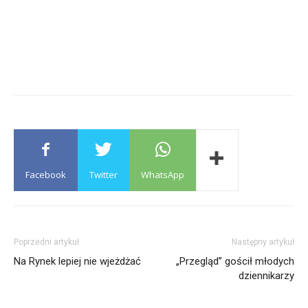
Facebook
Twitter
WhatsApp
Poprzedni artykuł
Następny artykuł
Na Rynek lepiej nie wjeżdżać
„Przegląd” gościł młodych
dziennikarzy