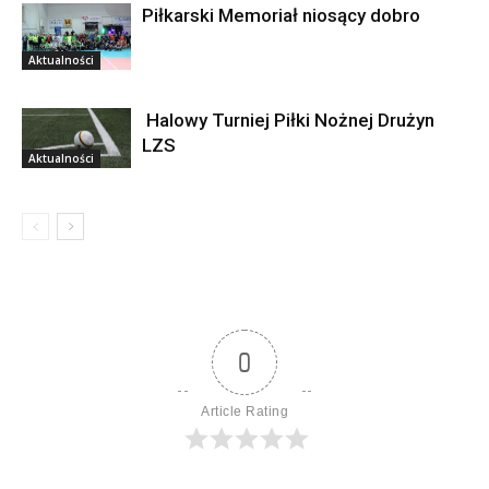
Piłkarski Memoriał niosący dobro
Aktualności
Halowy Turniej Piłki Nożnej Drużyn
LZS
Aktualności
0
Article Rating