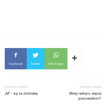
Facebook
Twitter
WhatsApp
Poprzedni artykuł
Następny artykuł
„M” – ką za złotówkę
Mniej radnym, więcej
pracownikom?