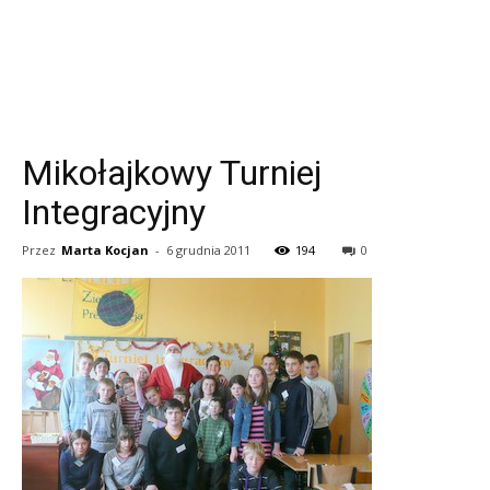
Mikołajkowy Turniej
Integracyjny
Przez
Marta Kocjan
-
6 grudnia 2011
194
0