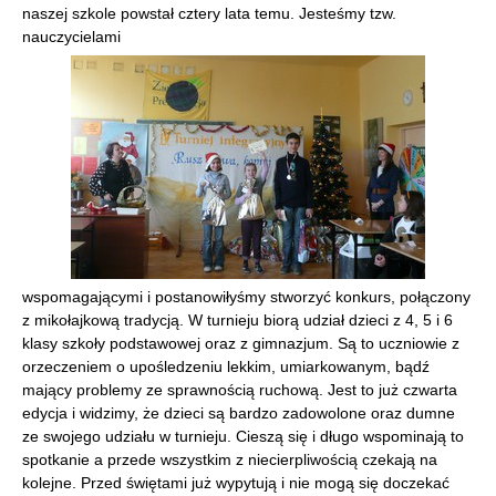
naszej szkole powstał cztery lata temu. Jesteśmy tzw.
nauczycielami
wspomagającymi i postanowiłyśmy stworzyć konkurs, połączony
z mikołajkową tradycją. W turnieju biorą udział dzieci z 4, 5 i 6
klasy szkoły podstawowej oraz z gimnazjum. Są to uczniowie z
orzeczeniem o upośledzeniu lekkim, umiarkowanym, bądź
mający problemy ze sprawnością ruchową. Jest to już czwarta
edycja i widzimy, że dzieci są bardzo zadowolone oraz dumne
ze swojego udziału w turnieju. Cieszą się i długo wspominają to
spotkanie a przede wszystkim z niecierpliwością czekają na
kolejne. Przed świętami już wypytują i nie mogą się doczekać