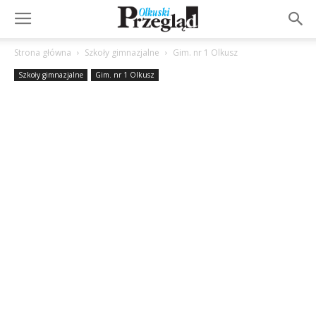
Strona główna
Szkoły gimnazjalne
Gim. nr 1 Olkusz
Szkoły gimnazjalne
Gim. nr 1 Olkusz