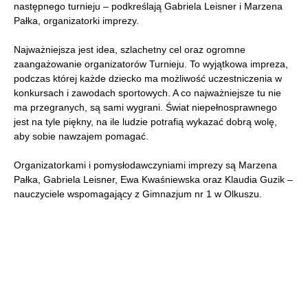
następnego turnieju – podkreślają Gabriela Leisner i Marzena
Pałka, organizatorki imprezy.
Najważniejsza jest idea, szlachetny cel oraz ogromne
zaangażowanie organizatorów Turnieju. To wyjątkowa impreza,
podczas której każde dziecko ma możliwość uczestniczenia w
konkursach i zawodach sportowych. A co najważniejsze tu nie
ma przegranych, są sami wygrani. Świat niepełnosprawnego
jest na tyle piękny, na ile ludzie potrafią wykazać dobrą wolę,
aby sobie nawzajem pomagać.
Organizatorkami i pomysłodawczyniami imprezy są Marzena
Pałka, Gabriela Leisner, Ewa Kwaśniewska oraz Klaudia Guzik –
nauczyciele wspomagający z Gimnazjum nr 1 w Olkuszu.