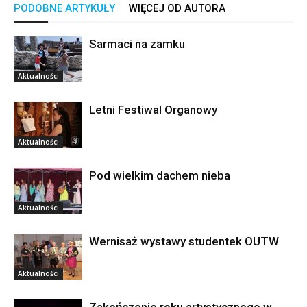
PODOBNE ARTYKUŁY
WIĘCEJ OD AUTORA
Sarmaci na zamku
Aktualności
Letni Festiwal Organowy
Aktualności
Pod wielkim dachem nieba
Aktualności
Wernisaż wystawy studentek OUTW
Aktualności
Zakończenie roku artystycznego w