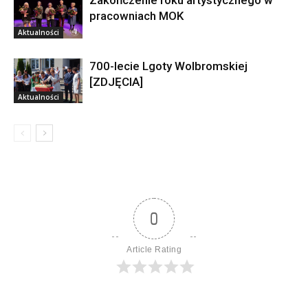
pracowniach MOK
Aktualności
700-lecie Lgoty Wolbromskiej
[ZDJĘCIA]
Aktualności
0
Article Rating