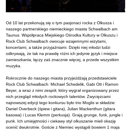
Od 10 lat przekonują się o tym pasjonaci rocka z Olkusza i
naszego partnerskiego niemieckiego miasta Schwalbach am
Taunus. Współpraca Miejskiego Ośrodka Kultury w Olkuszu i
Rock Club Schwalbach owocuje wzajemnymi wizytami,
koncertami, a także przyjaźniami. Dzięki niej młodzi ludzi
odkrywają, że tak na prawdę różni ich jedynie język i miejsce
zamieszkania, łączy zaś znacznie więcej, a przede wszystkim
muzyka.
Rokrocznie do naszego miasta przyjeżdżają przedstawiciele
Rock Club Schwalbach: Michael Schedelik, Gabi Ott i Ramon
Beyer, a wraz z nimi zespół, który wygrał organizowany przez
nich przegląd młodych rockowych talentów. Zwycięzcami
najnowszej edycji tego konkursu było trio Moglis w składzie:
Daniel Overbeck (śpiew i gitara), Julian Mackenthun (gitara
basowa) i Lucas Klemm (perkusja). Grają grunge, funk, jungle i
punk. Ich umiejętności i ciekawy styl olkuszanie mieli okazję
ocenić dwukrotnie. Goście z Niemiec wystąpili bowiem 1 maja