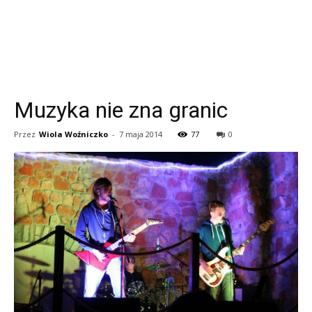
Muzyka nie zna granic
Przez
Wiola Woźniczko
-
7 maja 2014
77
0