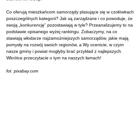
Co oferują mieszkańcom samorządy plasujące się w czołówkach
poszczególnych kategorii? Jak są zarządzane i co powoduje, że
swoją „konkurencję” pozostawiają w tyle? Przeanalizujemy to na
podstawie opisanego wyżej rankingu. Zobaczymy, na co
stawiają włodarze najzamożniejszych samorządów, jakie mają
pomysły na rozwój swoich regionów, a Wy ocenicie, w czym
nasze gminy i powiat mogłyby brać przykład z najlepszych.
Wkrótce przeczytacie o tym na naszych łamach!
fot. pixabay.com