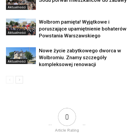
Aktualności
Wolbrom pamięta! Wyjątkowe i
poruszające upamiętnienie bohaterów
Aktualności
Powstania Warszawskiego
Nowe życie zabytkowego dworca w
Wolbromiu. Znamy szczegóły
Aktualności
kompleksowej renowacji
0
Article Rating