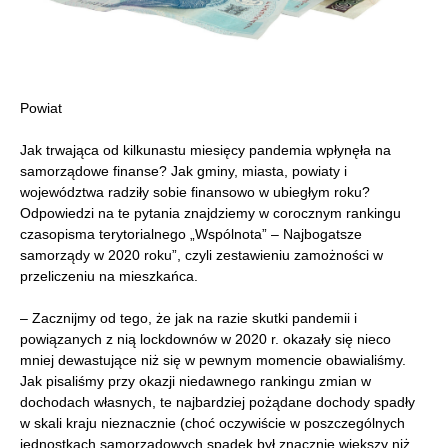
Powiat
Jak trwająca od kilkunastu miesięcy pandemia wpłynęła na
samorządowe finanse? Jak gminy, miasta, powiaty i
województwa radziły sobie finansowo w ubiegłym roku?
Odpowiedzi na te pytania znajdziemy w corocznym rankingu
czasopisma terytorialnego „Wspólnota” – Najbogatsze
samorządy w 2020 roku”, czyli zestawieniu zamożności w
przeliczeniu na mieszkańca.
– Zacznijmy od tego, że jak na razie skutki pandemii i
powiązanych z nią lockdownów w 2020 r. okazały się nieco
mniej dewastujące niż się w pewnym momencie obawialiśmy.
Jak pisaliśmy przy okazji niedawnego rankingu zmian w
dochodach własnych, te najbardziej pożądane dochody spadły
w skali kraju nieznacznie (choć oczywiście w poszczególnych
jednostkach samorządowych spadek był znacznie większy niż