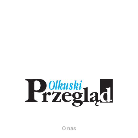
O nas