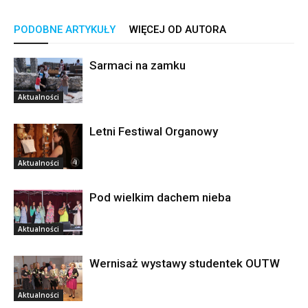
PODOBNE ARTYKUŁY
WIĘCEJ OD AUTORA
Sarmaci na zamku
Aktualności
Letni Festiwal Organowy
Aktualności
Pod wielkim dachem nieba
Aktualności
Wernisaż wystawy studentek OUTW
Aktualności