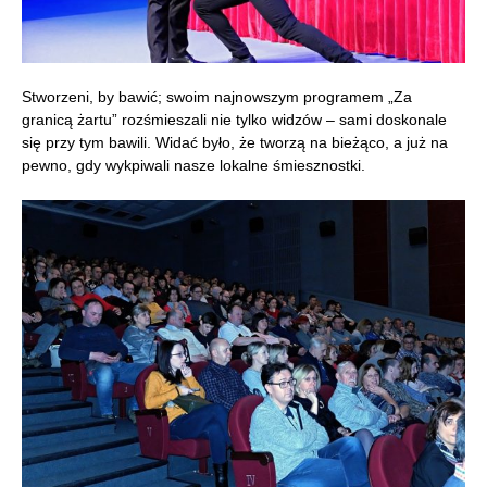
Stworzeni, by bawić; swoim najnowszym programem „Za
granicą żartu” rozśmieszali nie tylko widzów – sami doskonale
się przy tym bawili. Widać było, że tworzą na bieżąco, a już na
pewno, gdy wykpiwali nasze lokalne śmiesznostki.