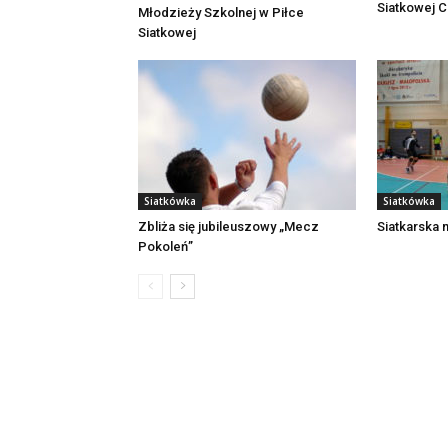
Siatkowej 
Młodzieży Szkolnej w Piłce
Siatkowej
Siatkówka
Siatkówka
Zbliża się jubileuszowy „Mecz
Siatkarska 
Pokoleń”