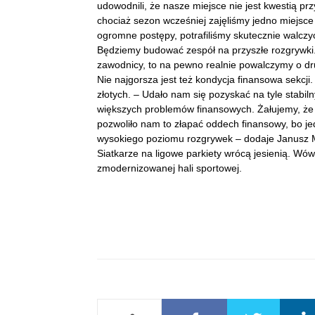
udowodnili, że nasze miejsce nie jest kwestią prz
chociaż sezon wcześniej zajęliśmy jedno miejsce 
ogromne postępy, potrafiliśmy skutecznie walczy
Będziemy budować zespół na przyszłe rozgrywki. 
zawodnicy, to na pewno realnie powalczymy o d
Nie najgorsza jest też kondycja finansowa sekcji. 
złotych. – Udało nam się pozyskać na tyle stabil
większych problemów finansowych. Żałujemy, że od
pozwoliło nam to złapać oddech finansowy, bo je
wysokiego poziomu rozgrywek – dodaje Janusz 
Siatkarze na ligowe parkiety wrócą jesienią. Wó
zmodernizowanej hali sportowej.