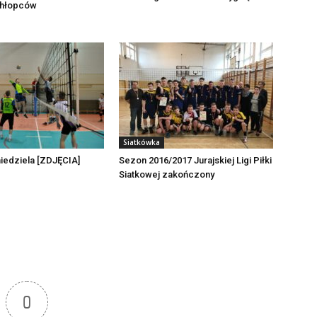
Chłopców
Siatkówka
niedziela [ZDJĘCIA]
Sezon 2016/2017 Jurajskiej Ligi Piłki
Siatkowej zakończony
0