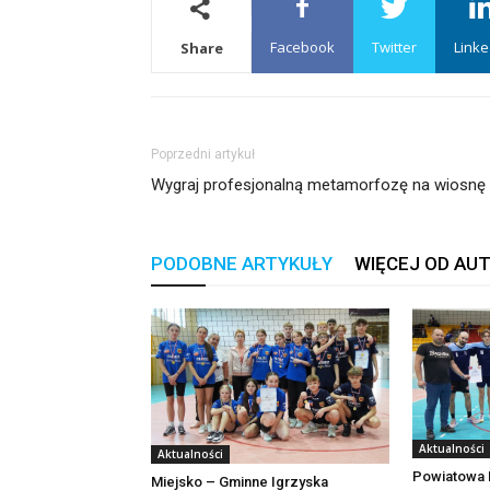
Facebook
Twitter
Linke
Share
Poprzedni artykuł
Wygraj profesjonalną metamorfozę na wiosnę
PODOBNE ARTYKUŁY
WIĘCEJ OD AU
Aktualności
Aktualności
Powiatowa L
Miejsko – Gminne Igrzyska