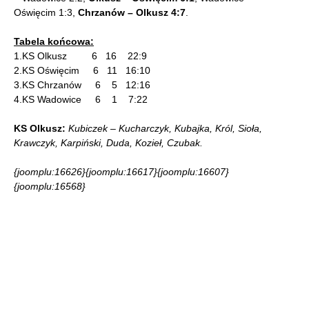
Oświęcim 1:3,
Chrzanów – Olkusz
4:7
.
Tabela końcowa:
1.KS Olkusz 6 16 22:9
2.KS Oświęcim 6 11 16:10
3.KS Chrzanów 6 5 12:16
4.KS Wadowice 6 1 7:22
KS Olkusz:
Kubiczek – Kucharczyk, Kubajka, Król, Sioła,
Krawczyk, Karpiński, Duda, Kozieł, Czubak.
{joomplu:16626}{joomplu:16617}{joomplu:16607}
{joomplu:16568}