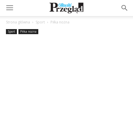
Strona główna
Sport
Piłka nożna
Sport
Piłka nożna