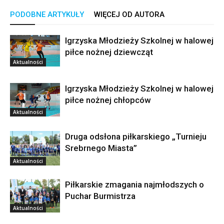
PODOBNE ARTYKUŁY
WIĘCEJ OD AUTORA
Igrzyska Młodzieży Szkolnej w halowej
piłce nożnej dziewcząt
Aktualności
Igrzyska Młodzieży Szkolnej w halowej
piłce nożnej chłopców
Aktualności
Druga odsłona piłkarskiego „Turnieju
Srebrnego Miasta”
Aktualności
Piłkarskie zmagania najmłodszych o
Puchar Burmistrza
Aktualności