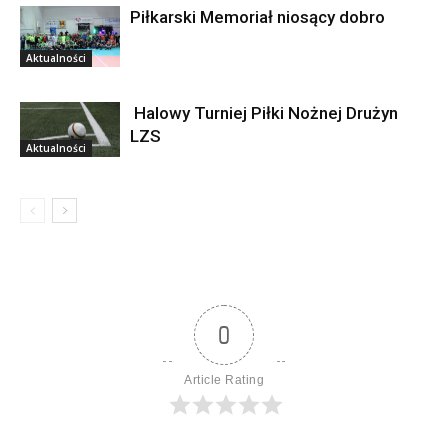
Piłkarski Memoriał niosący dobro
Aktualności
Halowy Turniej Piłki Nożnej Drużyn
LZS
Aktualności
0
Article Rating