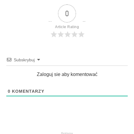
0
Article Rating
Subskrybuj
Zaloguj sie aby komentować
0
KOMENTARZY
Reklama