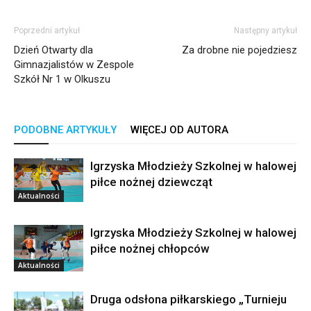
Poprzedni artykuł
Następny artykuł
Dzień Otwarty dla
Za drobne nie pojedziesz
Gimnazjalistów w Zespole
Szkół Nr 1 w Olkuszu
PODOBNE ARTYKUŁY
WIĘCEJ OD AUTORA
Igrzyska Młodzieży Szkolnej w halowej
piłce nożnej dziewcząt
Aktualności
Igrzyska Młodzieży Szkolnej w halowej
piłce nożnej chłopców
Aktualności
Druga odsłona piłkarskiego „Turnieju