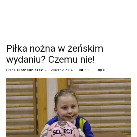
Piłka nożna w żeńskim
wydaniu? Czemu nie!
Przez
Piotr Kubiczek
-
9 kwietnia 2014
188
0