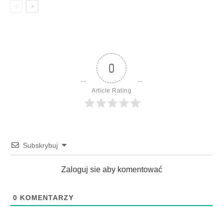
0
Article Rating
Subskrybuj
Zaloguj sie aby komentować
0
KOMENTARZY