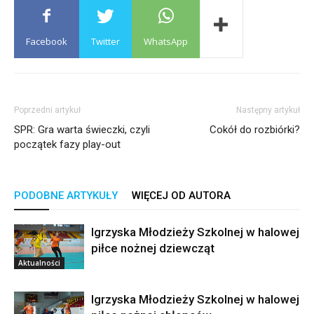
Facebook
Twitter
WhatsApp
Poprzedni artykuł
Następny artykuł
SPR: Gra warta świeczki, czyli
Cokół do rozbiórki?
początek fazy play-out
PODOBNE ARTYKUŁY
WIĘCEJ OD AUTORA
Igrzyska Młodzieży Szkolnej w halowej
piłce nożnej dziewcząt
Aktualności
Igrzyska Młodzieży Szkolnej w halowej