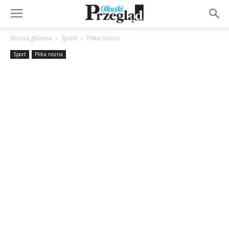
Strona główna
Sport
Piłka nożna
Sport
Piłka nożna