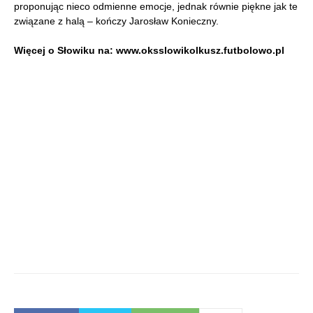
proponując nieco odmienne emocje, jednak równie piękne jak te
związane z halą – kończy Jarosław Konieczny.
Więcej o Słowiku na: www.oksslowikolkusz.futbolowo.pl