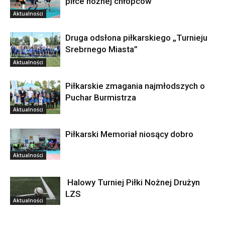
piłce nożnej chłopców
Aktualności
Druga odsłona piłkarskiego „Turnieju
Srebrnego Miasta”
Aktualności
Piłkarskie zmagania najmłodszych o
Puchar Burmistrza
Aktualności
Piłkarski Memoriał niosący dobro
Aktualności
Halowy Turniej Piłki Nożnej Drużyn
LZS
Aktualności