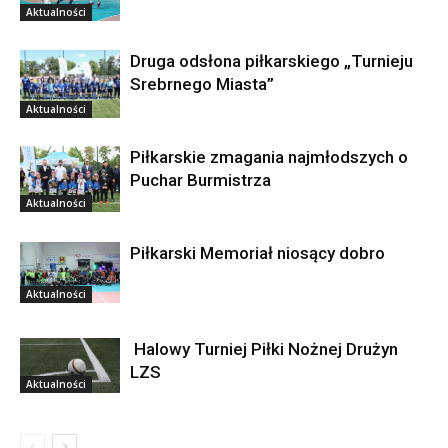
Aktualności
Druga odsłona piłkarskiego „Turnieju
Srebrnego Miasta”
Aktualności
Piłkarskie zmagania najmłodszych o
Puchar Burmistrza
Aktualności
Piłkarski Memoriał niosący dobro
Aktualności
Halowy Turniej Piłki Nożnej Drużyn
LZS
Aktualności