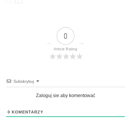
0
Article Rating
Subskrybuj
Zaloguj sie aby komentować
0
KOMENTARZY