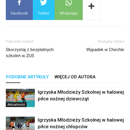
Facebook
Twitter
WhatsApp
Poprzedni artykuł
Następny artykuł
Skorzystaj z bezpłatnych
Wypadek w Chechle
szkoleń w ZUS
PODOBNE ARTYKUŁY
WIĘCEJ OD AUTORA
Igrzyska Młodzieży Szkolnej w halowej
piłce nożnej dziewcząt
Aktualności
Igrzyska Młodzieży Szkolnej w halowej
piłce nożnej chłopców