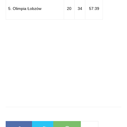
5. Olimpia Łobzów
20
34
57:39