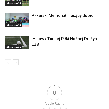
Aktualności
Piłkarski Memoriał niosący dobro
Aktualności
Halowy Turniej Piłki Nożnej Drużyn
LZS
Aktualności
0
Article Rating