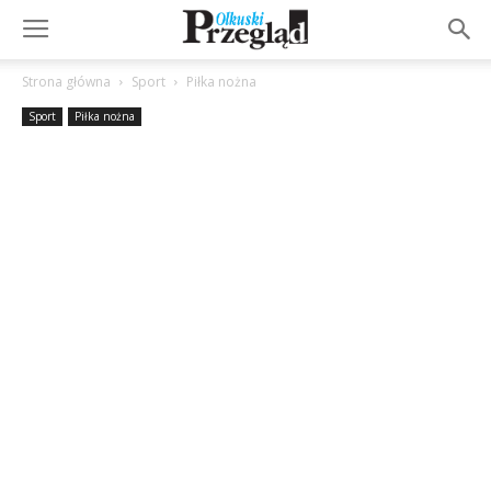
Strona główna
Sport
Piłka nożna
Sport
Piłka nożna