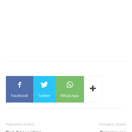
Facebook
Twitter
WhatsApp
Poprzedni artykuł
Następny artykuł