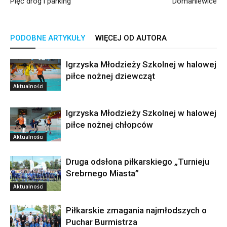
Pięć dróg i parking
Domaniewice
PODOBNE ARTYKUŁY
WIĘCEJ OD AUTORA
Igrzyska Młodzieży Szkolnej w halowej
piłce nożnej dziewcząt
Aktualności
Igrzyska Młodzieży Szkolnej w halowej
piłce nożnej chłopców
Aktualności
Druga odsłona piłkarskiego „Turnieju
Srebrnego Miasta”
Aktualności
Piłkarskie zmagania najmłodszych o
Puchar Burmistrza