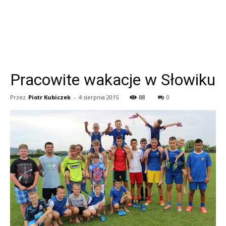
Pracowite wakacje w Słowiku
Przez
Piotr Kubiczek
-
4 sierpnia 2015
88
0