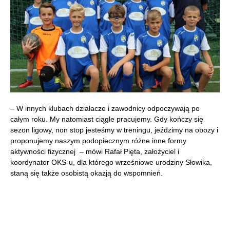
– W innych klubach działacze i zawodnicy odpoczywają po
całym roku. My natomiast ciągle pracujemy. Gdy kończy się
sezon ligowy, non stop jesteśmy w treningu, jeździmy na obozy i
proponujemy naszym podopiecznym różne inne formy
aktywności fizycznej – mówi Rafał Pięta, założyciel i
koordynator OKS-u, dla którego wrześniowe urodziny Słowika,
staną się także osobistą okazją do wspomnień.