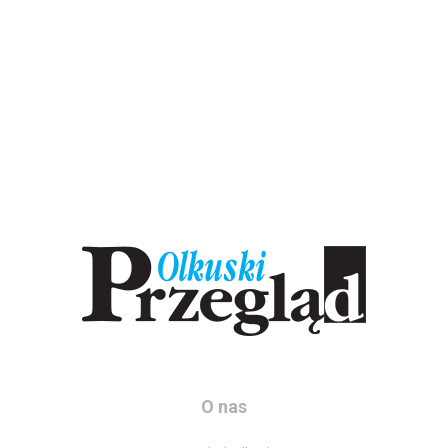
O nas