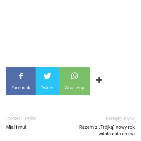
Facebook
Twitter
WhatsApp
Poprzedni artykuł
Następny artykuł
Miał i muł
Razem z „Trójką” nowy rok
witała cała gmina