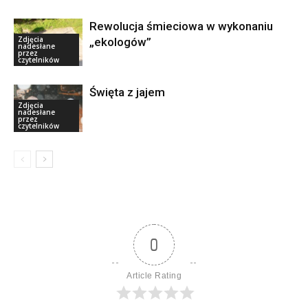
Rewolucja śmieciowa w wykonaniu
Zdjęcia
„ekologów”
nadesłane
przez
czytelników
Święta z jajem
Zdjęcia
nadesłane
przez
czytelników
0
Article Rating