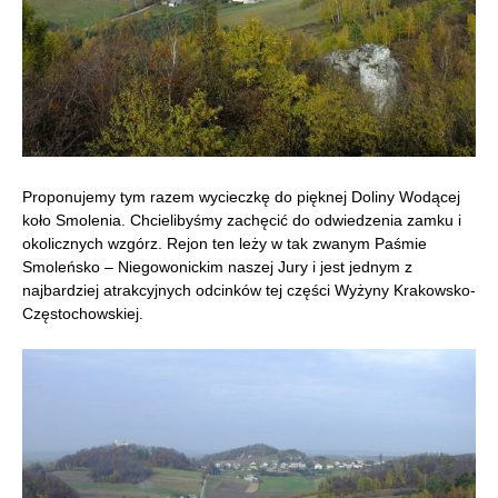
Proponujemy tym razem wycieczkę do pięknej Doliny Wodącej
koło Smolenia. Chcielibyśmy zachęcić do odwiedzenia zamku i
okolicznych wzgórz. Rejon ten leży w tak zwanym Paśmie
Smoleńsko – Niegowonickim naszej Jury i jest jednym z
najbardziej atrakcyjnych odcinków tej części Wyżyny Krakowsko-
Częstochowskiej.