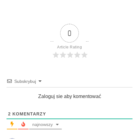
0
Article Rating
Subskrybuj
Zaloguj sie aby komentować
2
KOMENTARZY
najnowszy