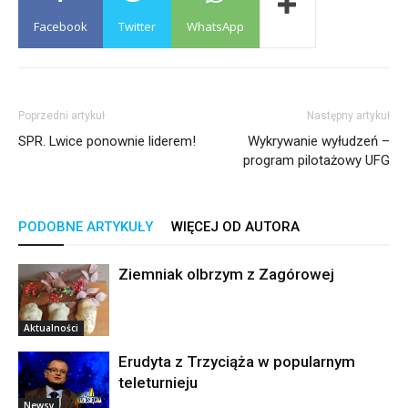
Facebook
Twitter
WhatsApp
Poprzedni artykuł
Następny artykuł
SPR. Lwice ponownie liderem!
Wykrywanie wyłudzeń –
program pilotażowy UFG
PODOBNE ARTYKUŁY
WIĘCEJ OD AUTORA
Ziemniak olbrzym z Zagórowej
Aktualności
Erudyta z Trzyciąża w popularnym
teleturnieju
Newsy