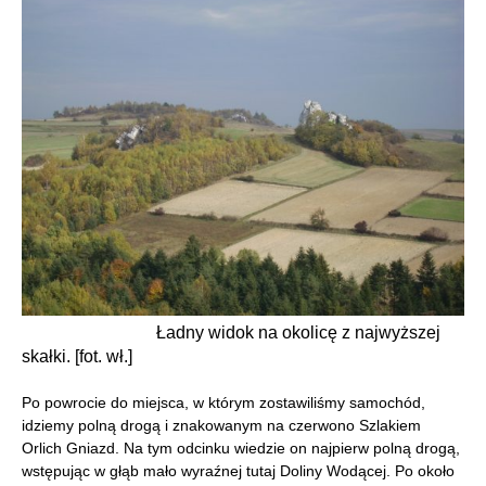
Ładny widok na okolicę z najwyższej
skałki. [fot. wł.]
Po powrocie do miejsca, w którym zostawiliśmy samochód,
idziemy polną drogą i znakowanym na czerwono Szlakiem
Orlich Gniazd. Na tym odcinku wiedzie on najpierw polną drogą,
wstępując w głąb mało wyraźnej tutaj Doliny Wodącej. Po około