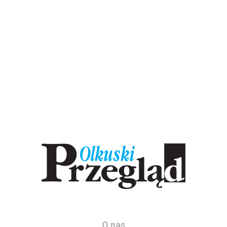
O nas