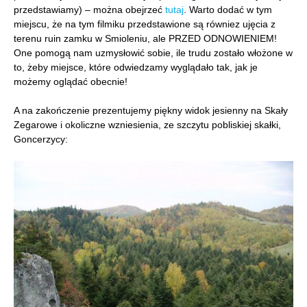
przedstawiamy) – można obejrzeć
tutaj
. Warto dodać w tym
miejscu, że na tym filmiku przedstawione są równiez ujęcia z
terenu ruin zamku w Smioleniu, ale PRZED ODNOWIENIEM!
One pomogą nam uzmysłowić sobie, ile trudu zostało włożone w
to, żeby miejsce, które odwiedzamy wyglądało tak, jak je
możemy oglądać obecnie!
A na zakończenie prezentujemy piękny widok jesienny na Skały
Zegarowe i okoliczne wzniesienia, ze szczytu pobliskiej skałki,
Goncerzycy: