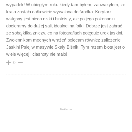
wypadek! W ubiegłym roku kiedy tam byłem, zauważyłem, że
krata została całkowicie wywalona do środka. Korytarz
wstępny jest nieco niski i błotnisty, ale po jego pokonaniu
docieramy do dużej sali, idealnej na fotki. Dobrze jest zabrać
ze sobą kilka zniczy, co na fotografiach potęguje urok jaskini.
Zwolennikom mocnych wrażeń polecam również zaliczenie
Jaskini Psiej w masywie Skały Biśnik. Tym razem błota jest o
wiele więcej i ciasnoty nie mało!
0
Reklama