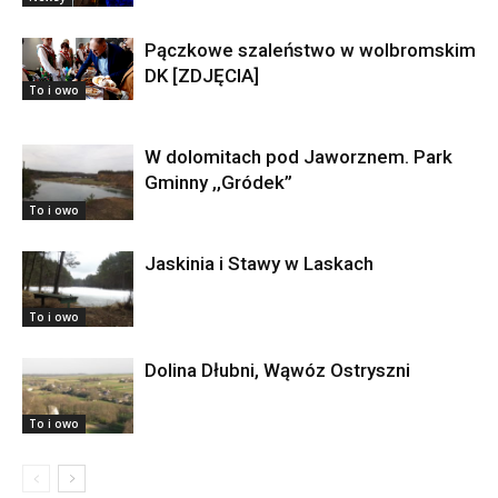
Pączkowe szaleństwo w wolbromskim
DK [ZDJĘCIA]
To i owo
W dolomitach pod Jaworznem. Park
Gminny ,,Gródek”
To i owo
Jaskinia i Stawy w Laskach
To i owo
Dolina Dłubni, Wąwóz Ostryszni
To i owo