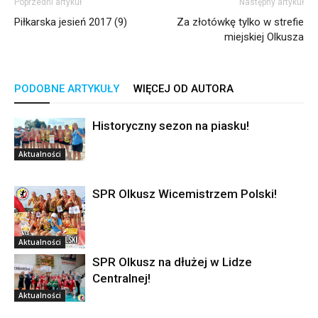
Poprzedni artykuł
Następny artykuł
Piłkarska jesień 2017 (9)
Za złotówkę tylko w strefie
miejskiej Olkusza
PODOBNE ARTYKUŁY
WIĘCEJ OD AUTORA
Historyczny sezon na piasku!
Aktualności
SPR Olkusz Wicemistrzem Polski!
Aktualności
SPR Olkusz na dłużej w Lidze
Centralnej!
Aktualności