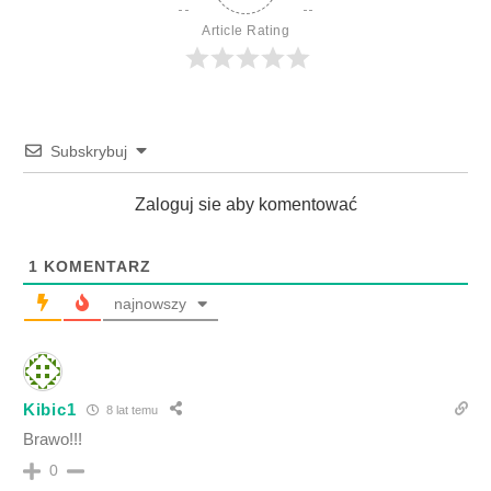
Article Rating
Subskrybuj
Zaloguj sie aby komentować
1
KOMENTARZ
najnowszy
Kibic1
8 lat temu
Brawo!!!
0