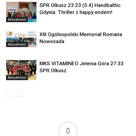
SPR Olkusz 23:23 (5:4) Handballtic
Gdynia. Thriller z happy endem!
Aktualności
XIII Ogólnopolski Memoriał Romana
Nowosada
Aktualności
MKS VITAMINEO Jelenia Góra 27:33
SPR Olkusz
Aktualności
0