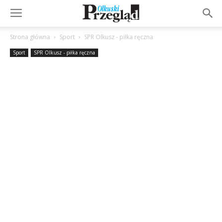
Strona główna
Sport
SPR Olkusz - piłka ręczna
Sport
SPR Olkusz - piłka ręczna