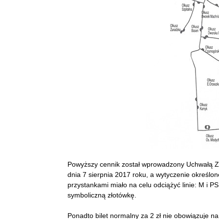
Powyższy cennik został wprowadzony Uchwałą 
dnia 7 sierpnia 2017 roku, a wytyczenie określ
przystankami miało na celu odciążyć linie: M i 
symboliczną złotówkę.
Ponadto bilet normalny za 2 zł nie obowiązuje 