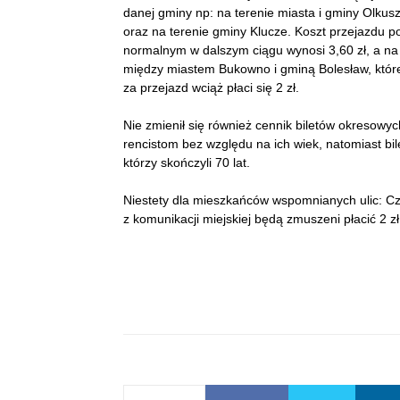
danej gminy np: na terenie miasta i gminy Olkus
oraz na terenie gminy Klucze. Koszt przejazdu
normalnym w dalszym ciągu wynosi 3,60 zł, a na
między miastem Bukowno i gminą Bolesław, które
za przejazd wciąż płaci się 2 zł.
Nie zmienił się również cennik biletów okresowy
rencistom bez względu na ich wiek, natomiast bi
którzy skończyli 70 lat.
Niestety dla mieszkańców wspomnianych ulic: Cza
z komunikacji miejskiej będą zmuszeni płacić 2 zł