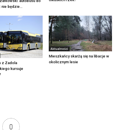
załkowski: autobusu do
ż nie będzie…
Aktualności
Mieszkańcy skarżą się na libacje w
okolicznym lesie
s z Zadola
iego kursuje
?
0