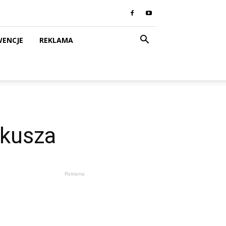
WENCJE
REKLAMA
lkusza
Reklama