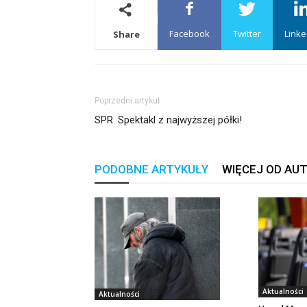
Facebook
Twitter
Linke
Share
Poprzedni artykuł
SPR. Spektakl z najwyższej półki!
PODOBNE ARTYKUŁY
WIĘCEJ OD AU
Aktualności
Aktualności