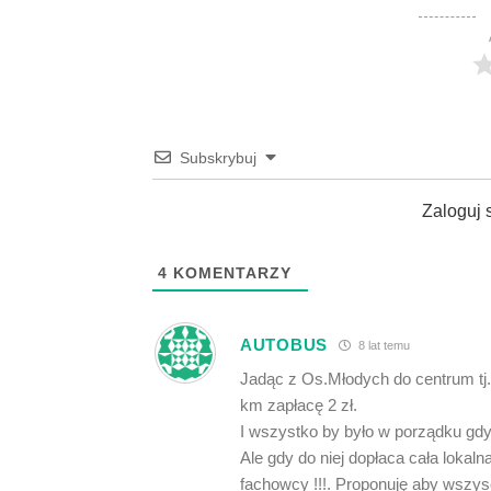
Subskrybuj
Zaloguj 
4
KOMENTARZY
AUTOBUS
8 lat temu
Jadąc z Os.Młodych do centrum tj. 7
km zapłacę 2 zł.
I wszystko by było w porządku gdy
Ale gdy do niej dopłaca cała lokalna
fachowcy !!!. Proponuję aby wszys