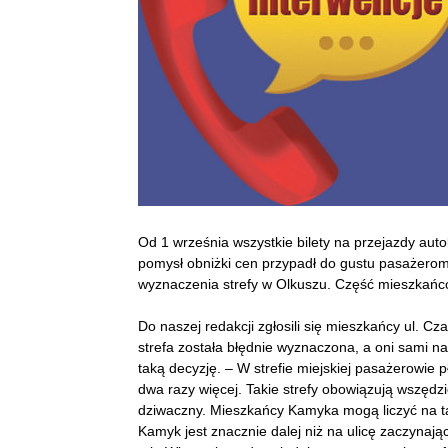
Od 1 września wszystkie bilety na przejazdy aut
pomysł obniżki cen przypadł do gustu pasażerom,
wyznaczenia strefy w Olkuszu. Część mieszkańców
Do naszej redakcji zgłosili się mieszkańcy ul. C
strefa została błędnie wyznaczona, a oni sami na
taką decyzję. – W strefie miejskiej pasażerowie p
dwa razy więcej. Takie strefy obowiązują wszędzi
dziwaczny. Mieszkańcy Kamyka mogą liczyć na ta
Kamyk jest znacznie dalej niż na ulicę zaczynając