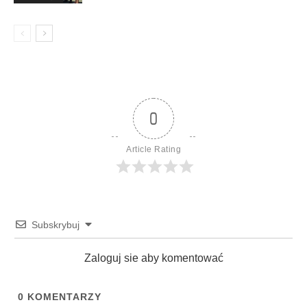
0
Article Rating
Subskrybuj
Zaloguj sie aby komentować
0
KOMENTARZY