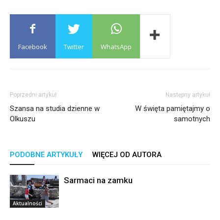
Facebook
Twitter
WhatsApp
Poprzedni artykuł
Następny artykuł
Szansa na studia dzienne w
W święta pamiętajmy o
Olkuszu
samotnych
PODOBNE ARTYKUŁY
WIĘCEJ OD AUTORA
Sarmaci na zamku
Aktualności