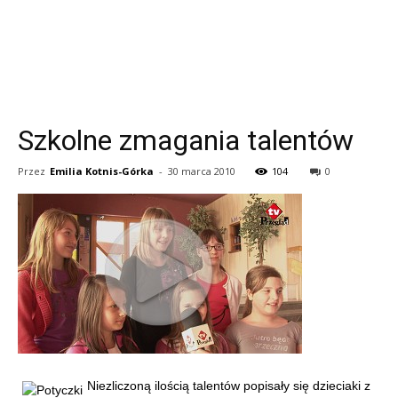
Szkolne zmagania talentów
Przez
Emilia Kotnis-Górka
-
30 marca 2010
104
0
Niezliczoną ilością talentów popisały się dzieciaki z