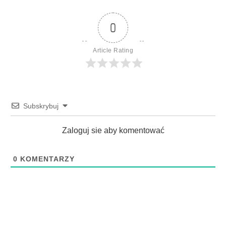
0
Article Rating
Subskrybuj
Zaloguj sie aby komentować
0
KOMENTARZY