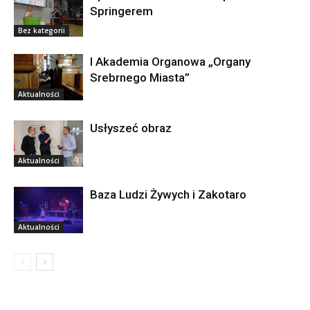
Springerem
Bez kategorii
I Akademia Organowa „Organy
Srebrnego Miasta”
Aktualności
Usłyszeć obraz
Aktualności
Baza Ludzi Żywych i Zakotaro
Aktualności