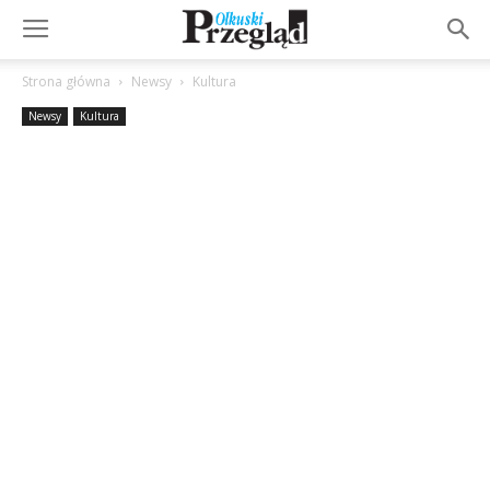
Strona główna
Newsy
Kultura
Newsy
Kultura