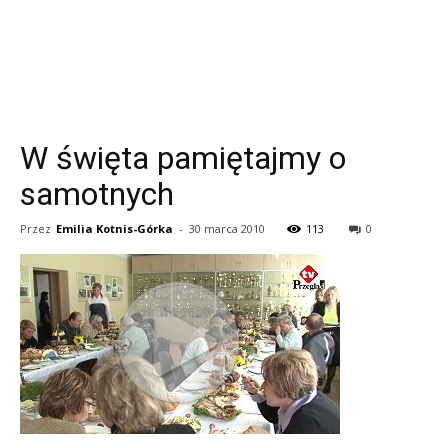
W święta pamiętajmy o
samotnych
Przez
Emilia Kotnis-Górka
-
30 marca 2010
113
0