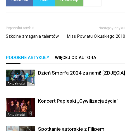
Poprzedni artykuł
Następny artykuł
Szkolne zmagania talentów
Miss Powiatu Olkuskiego 2010
PODOBNE ARTYKUŁY
WIĘCEJ OD AUTORA
Dzień Smerfa 2024 za nami! [ZDJĘCIA]
Aktualności
Koncert Papieski „Cywilizacja życia”
Aktualności
Spotkanie autorskie z Filipem