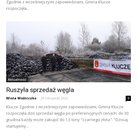
Zgodnie z wcześniejszymi zapowiedziami, Gmina Klucze
rozpoczęła...
Aktualności
Ruszyła sprzedaż węgla
Wiola Woźniczko
-
29 listopada 2022
0
Klucze Zgodnie z wcześniejszymi zapowiedziami, Gmina Klucze
rozpoczęła dziś sprzedaż węgla po preferencyjnych cenach: do 30
grudnia każdy może zakupić do 1,5 tony "czarnego złota". "Dzisiaj
startujemy...