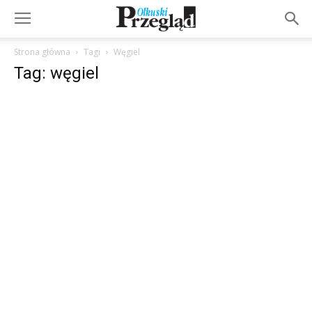
Strona główna
Tagi
Węgiel
Tag: węgiel