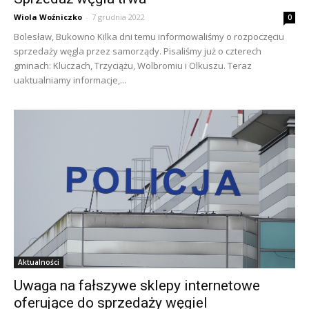
Wiola Woźniczko
-
7 grudnia 2022
0
Bolesław, Bukowno Kilka dni temu informowaliśmy o rozpoczęciu
sprzedaży węgla przez samorządy. Pisaliśmy już o czterech
gminach: Kluczach, Trzyciążu, Wolbromiu i Olkuszu. Teraz
uaktualniamy informacje,...
Aktualności
Uwaga na fałszywe sklepy internetowe
oferujące do sprzedaży węgiel