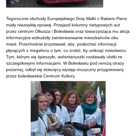
Tegoroczne obchody Europejskiego Dnia Walki z Rakiem Piersi
miały niezwykłą oprawę. Przejazd kolumny nietypowych aut
przez centrum Olkusza i Bolesławia oraz towarzysząca mu akcja
informacyjna wzbudziły zainteresowanie mieszkańców obu
miast. Przechodnie przystawali, aby posłuchać informacji
płynących z megafonu o tym, co zrobić, by uniknąć nowotworu.
Tym, którym się śpieszyło, wolontariuszki rozdawały ulotki ze
szczegółowymi informacjami. W Bolesławiu pod remizą straży
pożarnej, odbył się dziecięcy występ muzyczny przygotowany
przez bolesławskie Centrum Kultury.