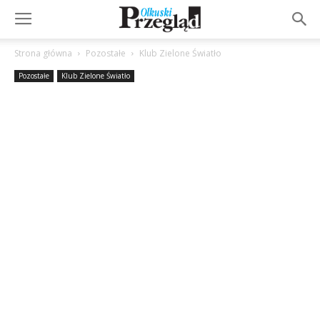
Strona główna
Pozostałe
Klub Zielone Światło
Pozostałe
Klub Zielone Światło