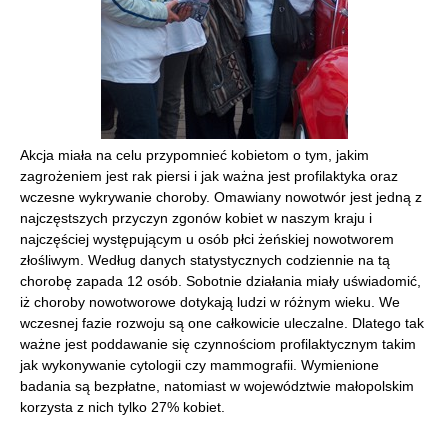
Akcja miała na celu przypomnieć kobietom o tym, jakim
zagrożeniem jest rak piersi i jak ważna jest profilaktyka oraz
wczesne wykrywanie choroby. Omawiany nowotwór jest jedną z
najczęstszych przyczyn zgonów kobiet w naszym kraju i
najczęściej występującym u osób płci żeńskiej nowotworem
złośliwym. Według danych statystycznych codziennie na tą
chorobę zapada 12 osób. Sobotnie działania miały uświadomić,
iż choroby nowotworowe dotykają ludzi w różnym wieku. We
wczesnej fazie rozwoju są one całkowicie uleczalne. Dlatego tak
ważne jest poddawanie się czynnościom profilaktycznym takim
jak wykonywanie cytologii czy mammografii. Wymienione
badania są bezpłatne, natomiast w województwie małopolskim
korzysta z nich tylko 27% kobiet.