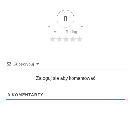
0
Article Rating
Subskrybuj
Zaloguj sie aby komentować
0
KOMENTARZY