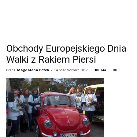
Obchody Europejskiego Dnia
Walki z Rakiem Piersi
Przez
Magdalena Bożek
-
14 października 2012
144
0