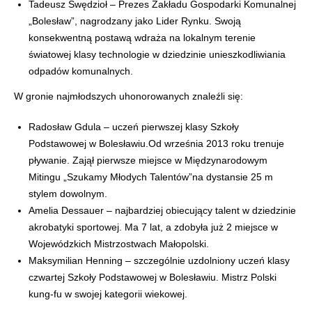
Tadeusz Swędzioł – Prezes Zakładu Gospodarki Komunalnej
„Bolesław”, nagrodzany jako Lider Rynku. Swoją
konsekwentną postawą wdraża na lokalnym terenie
światowej klasy technologie w dziedzinie unieszkodliwiania
odpadów komunalnych.
W gronie najmłodszych uhonorowanych znaleźli się:
Radosław Gdula – uczeń pierwszej klasy Szkoły
Podstawowej w Bolesławiu.Od września 2013 roku trenuje
pływanie. Zajął pierwsze miejsce w Międzynarodowym
Mitingu „Szukamy Młodych Talentów”na dystansie 25 m
stylem dowolnym.
Amelia Dessauer – najbardziej obiecujący talent w dziedzinie
akrobatyki sportowej. Ma 7 lat, a zdobyła już 2 miejsce w
Wojewódzkich Mistrzostwach Małopolski.
Maksymilian Henning – szczególnie uzdolniony uczeń klasy
czwartej Szkoły Podstawowej w Bolesławiu. Mistrz Polski
kung-fu w swojej kategorii wiekowej.