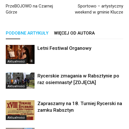
PrzeBOJOWO na Czarnej
Sportowo – artystyczny
Górze
weekend w gminie Klucze
PODOBNE ARTYKUŁY
WIĘCEJ OD AUTORA
Letni Festiwal Organowy
Aktualności
Rycerskie zmagania w Rabsztynie po
raz osiemnasty! [ZDJĘCIA]
Aktualności
Zapraszamy na 18. Turniej Rycerski na
zamku Rabsztyn
Aktualności