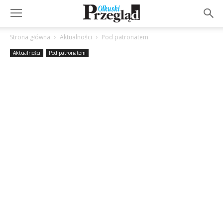
Strona główna
Aktualności
Pod patronatem
Aktualności
Pod patronatem