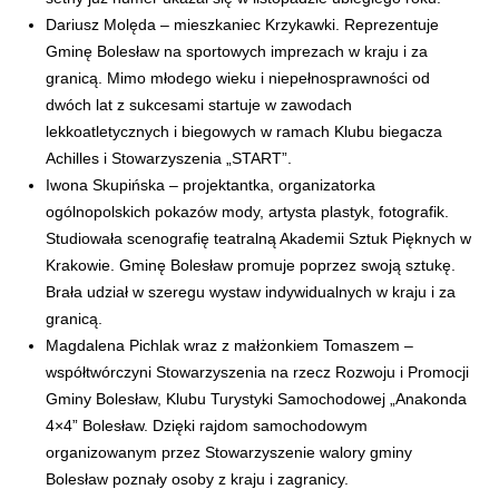
Dariusz Molęda – mieszkaniec Krzykawki. Reprezentuje
Gminę Bolesław na sportowych imprezach w kraju i za
granicą. Mimo młodego wieku i niepełnosprawności od
dwóch lat z sukcesami startuje w zawodach
lekkoatletycznych i biegowych w ramach Klubu biegacza
Achilles i Stowarzyszenia „START”.
Iwona Skupińska – projektantka, organizatorka
ogólnopolskich pokazów mody, artysta plastyk, fotografik.
Studiowała scenografię teatralną Akademii Sztuk Pięknych w
Krakowie. Gminę Bolesław promuje poprzez swoją sztukę.
Brała udział w szeregu wystaw indywidualnych w kraju i za
granicą.
Magdalena Pichlak wraz z małżonkiem Tomaszem –
współtwórczyni Stowarzyszenia na rzecz Rozwoju i Promocji
Gminy Bolesław, Klubu Turystyki Samochodowej „Anakonda
4×4” Bolesław. Dzięki rajdom samochodowym
organizowanym przez Stowarzyszenie walory gminy
Bolesław poznały osoby z kraju i zagranicy.