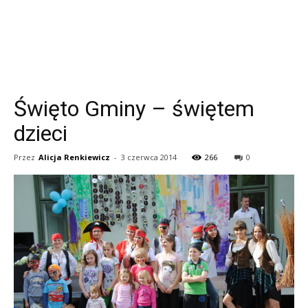
Święto Gminy – świętem
dzieci
Przez
Alicja Renkiewicz
-
3 czerwca 2014
266
0