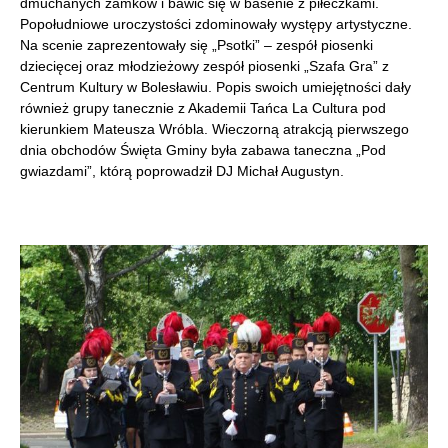
dmuchanych zamków i bawić się w basenie z piłeczkami.
Popołudniowe uroczystości zdominowały występy artystyczne.
Na scenie zaprezentowały się „Psotki” – zespół piosenki
dziecięcej oraz młodzieżowy zespół piosenki „Szafa Gra” z
Centrum Kultury w Bolesławiu. Popis swoich umiejętności dały
również grupy tanecznie z Akademii Tańca La Cultura pod
kierunkiem Mateusza Wróbla. Wieczorną atrakcją pierwszego
dnia obchodów Święta Gminy była zabawa taneczna „Pod
gwiazdami”, którą poprowadził DJ Michał Augustyn.