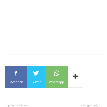
Facebook
Twitter
WhatsApp
Poprzedni artykuł
Następny artykuł