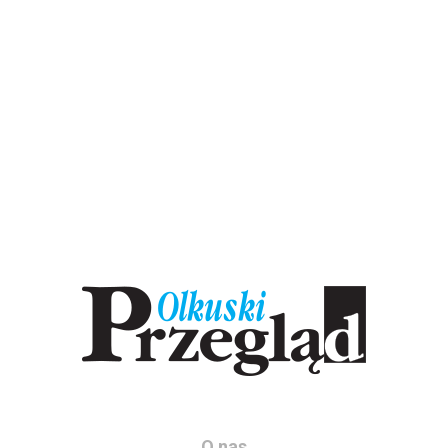
O nas