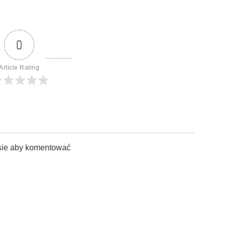
0
Article Rating
sie aby komentować