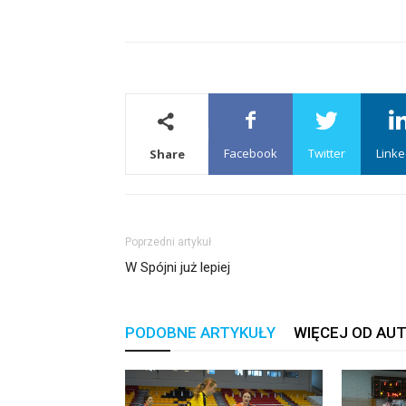
Facebook
Twitter
Linke
Share
Poprzedni artykuł
W Spójni już lepiej
PODOBNE ARTYKUŁY
WIĘCEJ OD AU