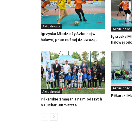
Aktualności
Aktualności
Igrzyska Młodzieży Szkolnej w
Igrzyska Mł
halowej piłce nożnej dziewcząt
halowej pił
Aktualności
Aktualności
Piłkarski M
Piłkarskie zmagania najmłodszych
o Puchar Burmistrza