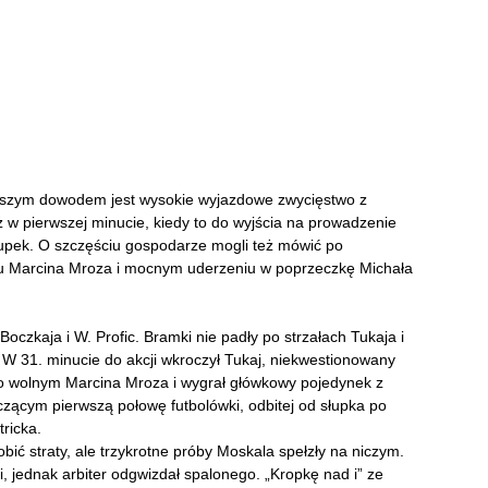
lepszym dowodem jest wysokie wyjazdowe zwycięstwo z
ż w pierwszej minucie, kiedy to do wyjścia na prowadzenie
upek. O szczęściu gospodarze mogli też mówić po
niu Marcina Mroza i mocnym uderzeniu w poprzeczkę Michała
oczkaja i W. Profic. Bramki nie padły po strzałach Tukaja i
 W 31. minucie do akcji wkroczył Tukaj, niekwestionowany
 po wolnym Marcina Mroza i wygrał główkowy pojedynek z
ącym pierwszą połowę futbolówki, odbitej od słupka po
tricka.
obić straty, ale trzykrotne próby Moskala spełzły na niczym.
li, jednak arbiter odgwizdał spalonego. „Kropkę nad i” ze